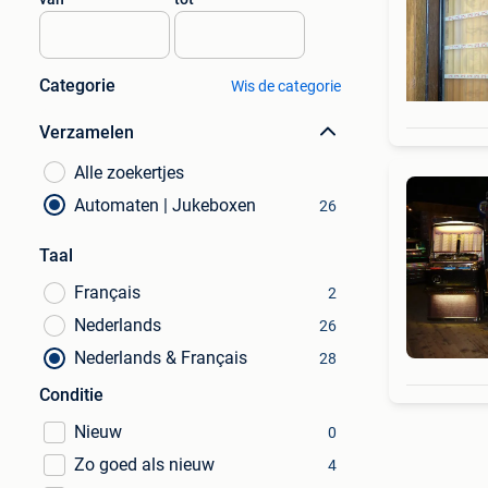
Categorie
Wis de categorie
Verzamelen
Alle zoekertjes
Automaten | Jukeboxen
26
Taal
Français
2
Nederlands
26
Nederlands & Français
28
Conditie
Nieuw
0
Zo goed als nieuw
4