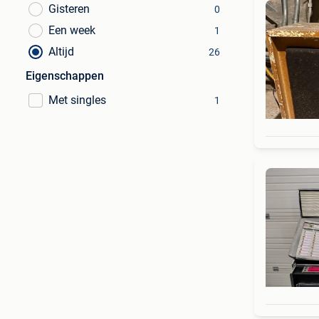
Gisteren
0
Een week
1
Altijd
26
Eigenschappen
Met singles
1