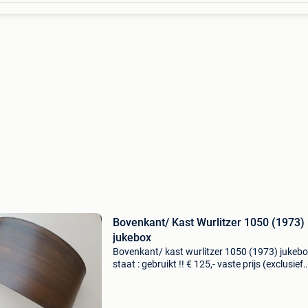
Bovenkant/ Kast Wurlitzer 1050 (1973)
jukebox
Bovenkant/ kast wurlitzer 1050 (1973) jukeb
staat : gebruikt !! € 125,- vaste prijs (exclusief
verzendkosten) -----------------------------------------------
-----------------------------