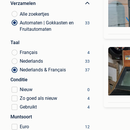
Verzamelen
Alle zoekertjes
Automaten | Gokkasten en
33
Fruitautomaten
Taal
Français
4
Nederlands
33
Nederlands & Français
37
Conditie
Nieuw
0
Zo goed als nieuw
4
Gebruikt
4
Muntsoort
Euro
12