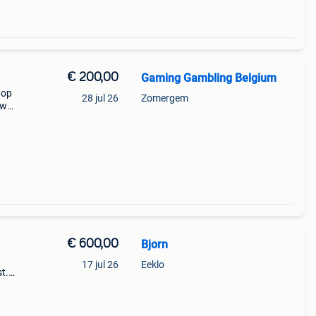
€ 200,00
Gaming Gambling Belgium
 op
28 jul 26
Zomergem
uw
uk
€ 600,00
Bjorn
17 jul 26
Eeklo
st.
mij
pd of