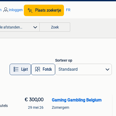
n
Inloggen
FR
Plaats zoekertje
lle afstanden…
Zoek
Sorteer op
Lijst
Foto’s
€ 300,00
Gaming Gambling Belgium
eutels
29 mei 26
Zomergem