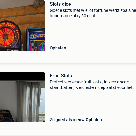
Slots dice
Goede slots met wiel of fortune werkt zoals he
hoort game play 50 cent
Ophalen
Fruit Slots
Perfect werkende fruit slots , in zeer goede
staat.batterij werd extern geplaatst voor het
gekende lekkage probleem.alle sleutels aanwe
incl handleiding.werkt op 50 cent munten.
Zo goed als nieuw
Ophalen