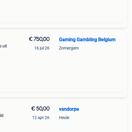
€ 750,00
Gaming Gambling Belgium
 uit
16 jul 26
Zomergem
€ 50,00
vandorpe
ld
12 apr 26
Heule