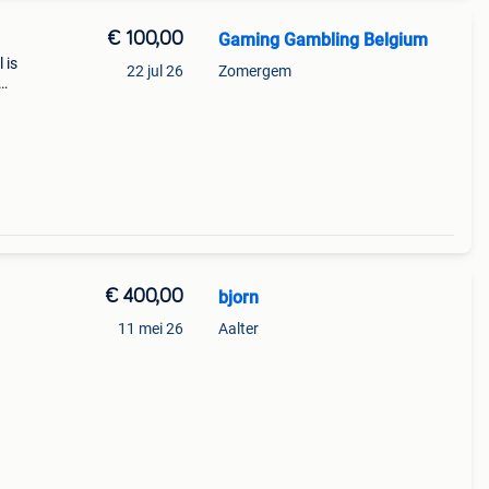
€ 100,00
Gaming Gambling Belgium
 is
22 jul 26
Zomergem
€ 400,00
bjorn
11 mei 26
Aalter