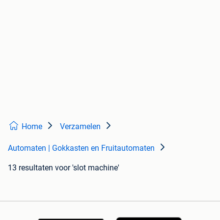
Home
Verzamelen
Automaten | Gokkasten en Fruitautomaten
13 resultaten
voor 'slot machine'