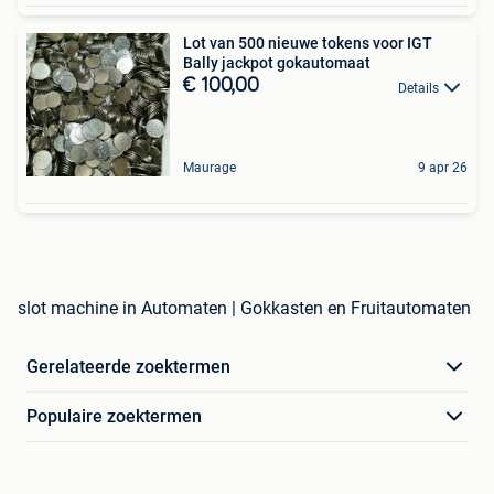
Lot van 500 nieuwe tokens voor IGT
Bally jackpot gokautomaat
€ 100,00
Details
Maurage
9 apr 26
slot machine in Automaten | Gokkasten en Fruitautomaten
Gerelateerde zoektermen
Populaire zoektermen