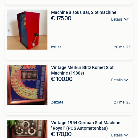
Machine à sous Bar, Slot machine
€ 175,00
Details
Ixelles
20 mei 26
Vintage Merkur Blitz Komet Slot
Machine (1980s)
€ 100,00
Details
Zelzate
21 mei 26
Vintage 1954 German Slot Machine
"Royal" (POS Automatenbau)
€ 170,00
Details