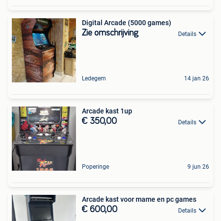
Digital Arcade (5000 games)
Zie omschrijving
Details
Ledegem
14 jan 26
Arcade kast 1up
€ 350,00
Details
Poperinge
9 jun 26
Arcade kast voor mame en pc games
€ 600,00
Details