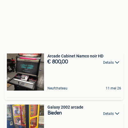
Arcade Cabinet Namco noir HD
€ 800,00
Details
Neufchateau
11 mei 26
Galaxy 2002 arcade
Bieden
Details