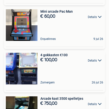
Mini arcade Pac Man
€ 60,00
Details
Erquelinnes
9 jul 26
4 gokkasten €100
€ 100,00
Details
Zomergem
26 jul 26
Arcade kast 3500 spelletjes
€ 750,00
Details