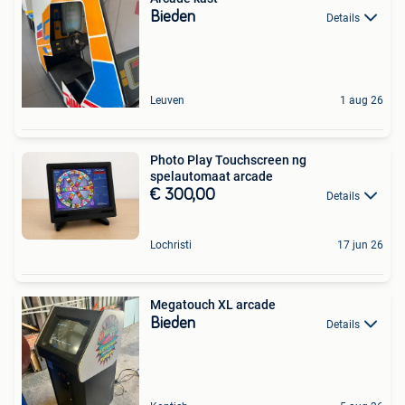
Bieden
Details
Leuven
1 aug 26
Photo Play Touchscreen ng
spelautomaat arcade
€ 300,00
Details
Lochristi
17 jun 26
Megatouch XL arcade
Bieden
Details