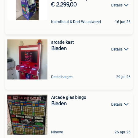
€ 2.299,00
Details
Kalmthout & Deel Wuustwezel
16 jun 26
arcade kast
Bieden
Details
Destelbergen
29 jul 26
Arcade glas bingo
Bieden
Details
Ninove
26 apr 26