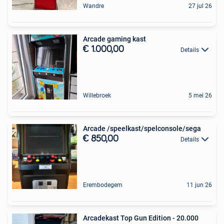
Wandre
27 jul 26
Arcade gaming kast
€ 1.000,00
Details
Willebroek
5 mei 26
Arcade /speelkast/spelconsole/sega
€ 850,00
Details
Erembodegem
11 jun 26
Arcadekast Top Gun Edition - 20.000