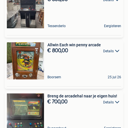
Details
Tessenderlo
Eergisteren
Allwin Each win penny arcade
€ 800,00
Details
Boorsem
25 jul 26
Breng de arcadehal naar je eigen huis!
€ 700,00
Details