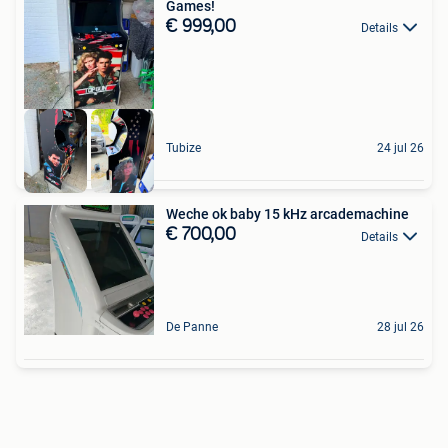
Games!
€ 999,00
Details
Tubize
24 jul 26
Weche ok baby 15 kHz arcademachine
€ 700,00
Details
De Panne
28 jul 26