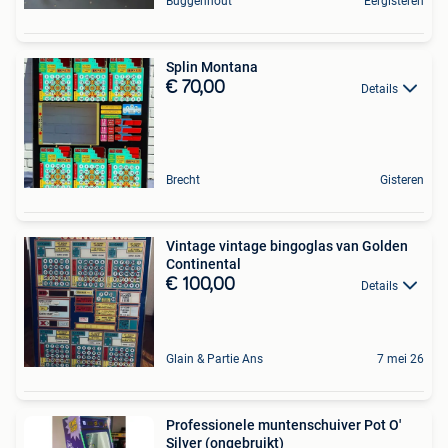
Buggenhout
Eergisteren
Splin Montana
€ 70,00
Details
Brecht
Gisteren
Vintage vintage bingoglas van Golden
Continental
€ 100,00
Details
Glain & Partie Ans
7 mei 26
Professionele muntenschuiver Pot O'
Silver (ongebruikt)