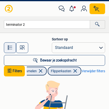
Automaten | Flipperkasten
Sorteer op
Alle afstanden…
Bewaar je zoekopdracht
Filters
Verzamelen
Flipperkasten
Verwijder filters