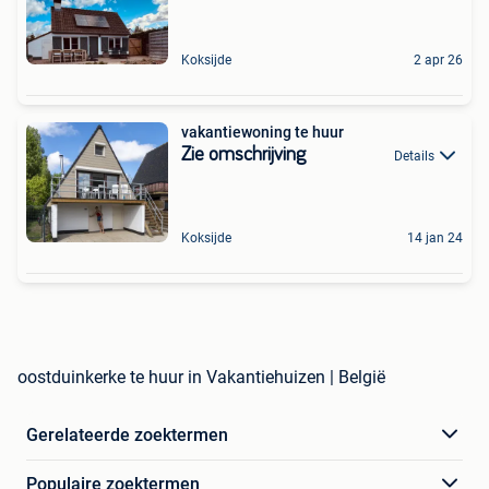
Koksijde
2 apr 26
vakantiewoning te huur
Zie omschrijving
Details
Koksijde
14 jan 24
oostduinkerke te huur in Vakantiehuizen | België
Gerelateerde zoektermen
Populaire zoektermen