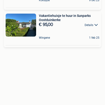
Koksijde
9 okt 23
Vakantiehuisje te huur in Sunparks
Oostduinkerke
€ 95,00
Details
Wingene
1 feb 25