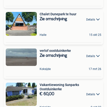
Chalet Dunepark te huur
Zie omschrijving
Details
Halle
15 okt 25
verlof oostduinkerke
Zie omschrijving
Details
Koksijde
17 mrt 26
Vakantiewoning Sunparks
Oostduinkerke
€ 60,00
Details