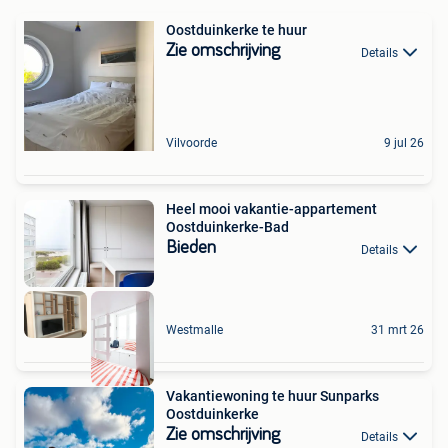
Oostduinkerke te huur
Zie omschrijving
Details
Vilvoorde
9 jul 26
Heel mooi vakantie-appartement
Oostduinkerke-Bad
Bieden
Details
Westmalle
31 mrt 26
Vakantiewoning te huur Sunparks
Oostduinkerke
Zie omschrijving
Details