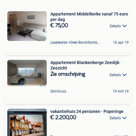
Appartement Middelkerke vanaf 75 euro
per dag
€ 75,00
Details
Liedekerke +Deel Borchtlombeek
16 apr 19
Appartement Blankenberge Zeedijk-
Zeezicht
Zie omschrijving
Details
Sint-Kruis
19 mrt 19
vakantiehuis 24 personen - Poperinge
€ 2.200,00
Details