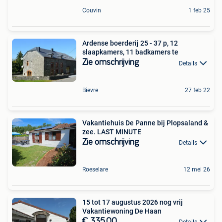
Couvin
1 feb 25
Ardense boerderij 25 - 37 p, 12
slaapkamers, 11 badkamers te
Zie omschrijving
Details
Bievre
27 feb 22
Vakantiehuis De Panne bij Plopsaland &
zee. LAST MINUTE
Zie omschrijving
Details
Roeselare
12 mei 26
15 tot 17 augustus 2026 nog vrij
Vakantiewoning De Haan
€ 335,00
Details