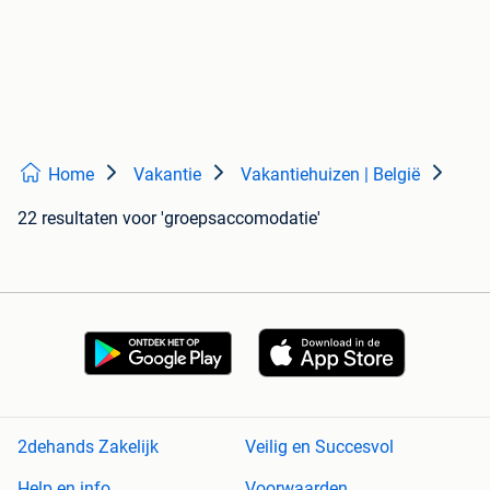
Home
Vakantie
Vakantiehuizen | België
22 resultaten
voor 'groepsaccomodatie'
2dehands Zakelijk
Veilig en Succesvol
Help en info
Voorwaarden