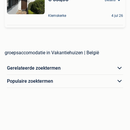
Klemskerke
4 jul 26
groepsaccomodatie in Vakantiehuizen | België
Gerelateerde zoektermen
Populaire zoektermen