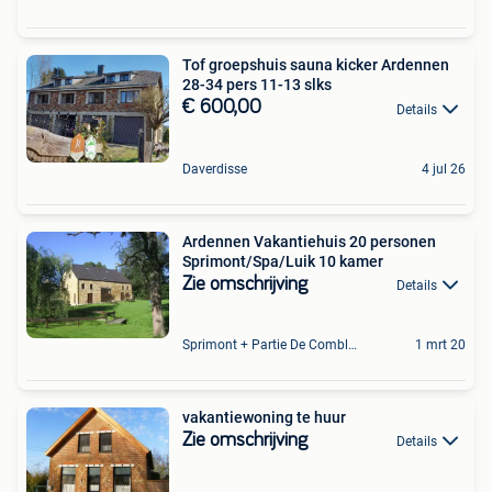
Tof groepshuis sauna kicker Ardennen
28-34 pers 11-13 slks
€ 600,00
Details
Daverdisse
4 jul 26
Ardennen Vakantiehuis 20 personen
Sprimont/Spa/Luik 10 kamer
Zie omschrijving
Details
Sprimont + Partie De Comblain-Au-Pont
1 mrt 20
vakantiewoning te huur
Zie omschrijving
Details