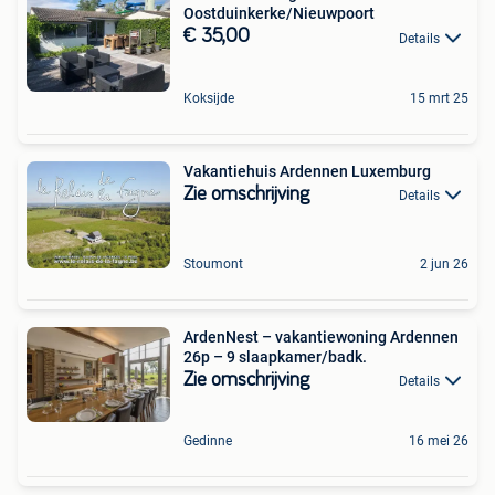
Oostduinkerke/Nieuwpoort
€ 35,00
Details
Koksijde
15 mrt 25
Vakantiehuis Ardennen Luxemburg
Zie omschrijving
Details
Stoumont
2 jun 26
ArdenNest – vakantiewoning Ardennen
26p – 9 slaapkamer/badk.
Zie omschrijving
Details
Gedinne
16 mei 26