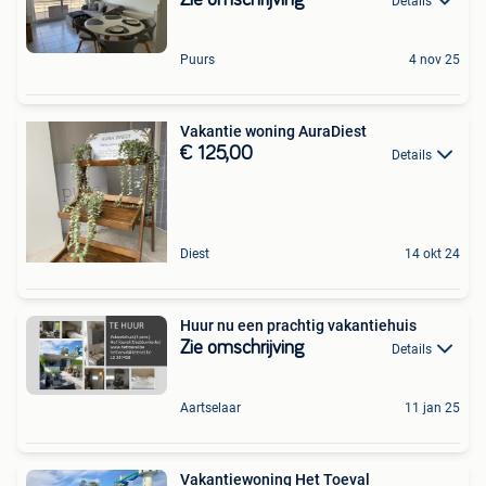
Details
Puurs
4 nov 25
Vakantie woning AuraDiest
€ 125,00
Details
Diest
14 okt 24
Huur nu een prachtig vakantiehuis
Zie omschrijving
Details
Aartselaar
11 jan 25
Vakantiewoning Het Toeval