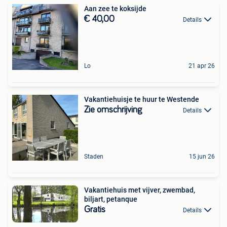
Aan zee te koksijde
€ 40,00
Details
Lo
21 apr 26
Vakantiehuisje te huur te Westende
Zie omschrijving
Details
Staden
15 jun 26
Vakantiehuis met vijver, zwembad,
biljart, petanque
Gratis
Details