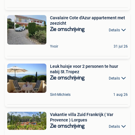
Cavalaire Cote d'Azur appartement met
zeezicht
Zie omschrijving
Details
Yvoir
31 jul 26
Leuk huisje voor 2 personen te huur
nabij St.Tropez
Zie omschrijving
Details
Sint-Michiels
1 aug 26
Vakantie villa Zuid Frankrijk ( Var
Provence ) Lorgues
Zie omschrijving
Details