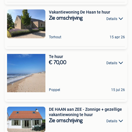
Vakantiewoning De Haan te huur
Zie omschrijving
Details
Torhout
15 apr 26
Te huur
€ 70,00
Details
Poppel
15 jul 26
DE HAAN aan ZEE - Zonnige + gezellige
vakantiewoning te huur
Zie omschrijving
Details