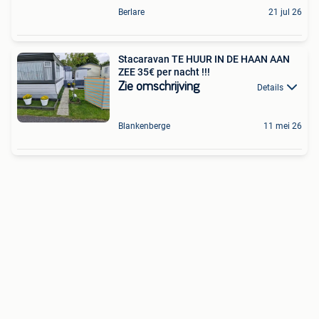
Berlare
21 jul 26
Stacaravan TE HUUR IN DE HAAN AAN
ZEE 35€ per nacht !!!
Zie omschrijving
Details
Blankenberge
11 mei 26