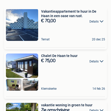
Vakantieappartement te huur in De
Haan in een oase van rust.
€ 70,00
Details
Ternat
20 dec 25
Chalet De Haan te huur
€ 75,00
Details
Klemskerke
14 feb 26
vakantie woning in groen te huur
Zie omschrijving
Details