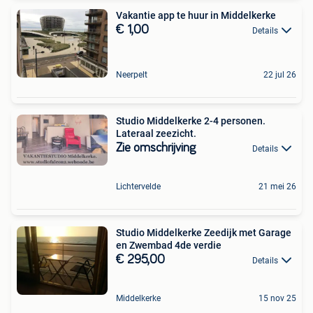
Vakantie app te huur in Middelkerke
€ 1,00
Details
Neerpelt
22 jul 26
Studio Middelkerke 2-4 personen.
Lateraal zeezicht.
Zie omschrijving
Details
Lichtervelde
21 mei 26
Studio Middelkerke Zeedijk met Garage
en Zwembad 4de verdie
€ 295,00
Details
Middelkerke
15 nov 25