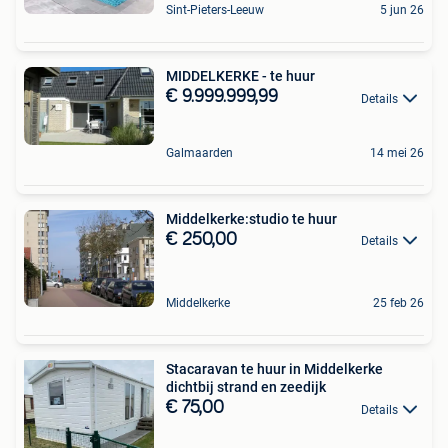
Sint-Pieters-Leeuw
5 jun 26
MIDDELKERKE - te huur
€ 9.999.999,99
Details
Galmaarden
14 mei 26
Middelkerke:studio te huur
€ 250,00
Details
Middelkerke
25 feb 26
Stacaravan te huur in Middelkerke
dichtbij strand en zeedijk
€ 75,00
Details