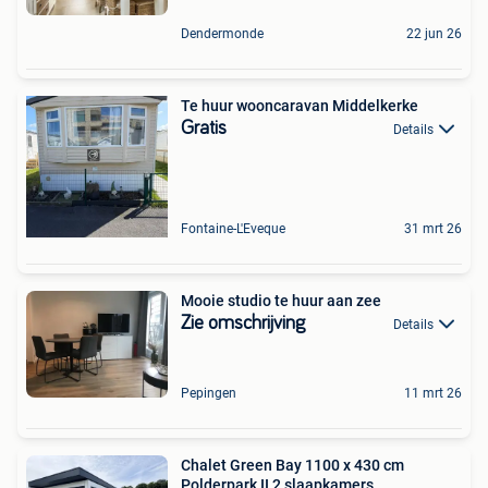
Dendermonde
22 jun 26
Te huur wooncaravan Middelkerke
Gratis
Details
Fontaine-L'Eveque
31 mrt 26
Mooie studio te huur aan zee
Zie omschrijving
Details
Pepingen
11 mrt 26
Chalet Green Bay 1100 x 430 cm
Polderpark II 2 slaapkamers