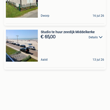
Dworp
16 jul 26
Studio te huur zeedijk Middelkerke
€ 65,00
Details
Aalst
13 jul 26