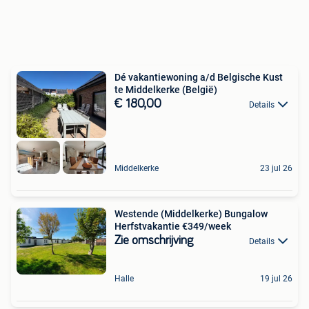
Dé vakantiewoning a/d Belgische Kust
te Middelkerke (België)
€ 180,00
Details
Middelkerke
23 jul 26
Westende (Middelkerke) Bungalow
Herfstvakantie €349/week
Zie omschrijving
Details
Halle
19 jul 26