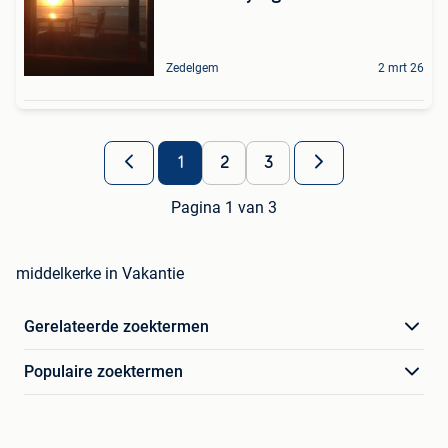
Zedelgem
2 mrt 26
1
2
3
Pagina 1 van 3
middelkerke in Vakantie
Gerelateerde zoektermen
Populaire zoektermen