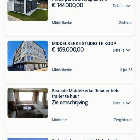
€ 144.000,00
Details
Middelkerke
Gisteren
MIDDELKERKE STUDIO TE KOOP
€ 159.000,00
Details
Middelkerke
3 jul 26
Seaside Middelkerke Residentiële
trailer te huur
Zie omschrijving
Details
Malonne
Eergisteren