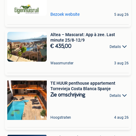
Bezoek website
5 aug 26
Altea – Mascarat: App à zee. Last
minute 25/8-12/9
€ 435,00
Details
Waasmunster
3 aug 26
TE HUUR penthouse appartement
Torrevieja Costa Blanca Spanje
Zie omschrijving
Details
Hoogstraten
4 aug 26