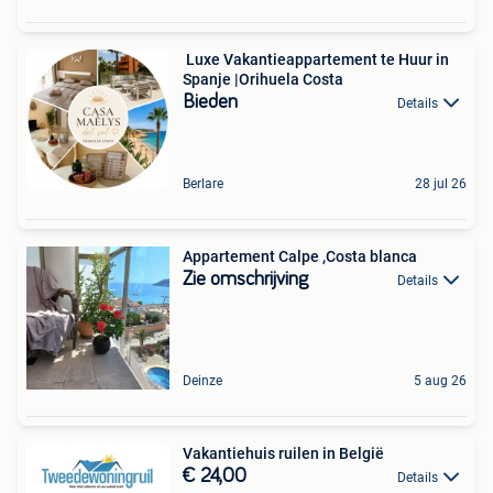
️ Luxe Vakantieappartement te Huur in
Spanje |Orihuela Costa
Bieden
Details
Berlare
28 jul 26
Appartement Calpe ,Costa blanca
Zie omschrijving
Details
Deinze
5 aug 26
Vakantiehuis ruilen in België
€ 24,00
Details