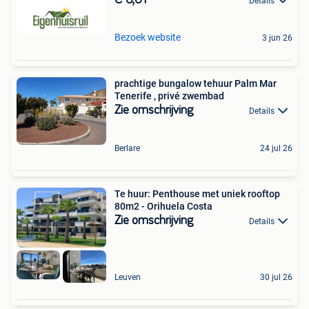
Details
Bezoek website
3 jun 26
prachtige bungalow tehuur Palm Mar
Tenerife , privé zwembad
Zie omschrijving
Details
Berlare
24 jul 26
Te huur: Penthouse met uniek rooftop
80m2 - Orihuela Costa
Zie omschrijving
Details
Leuven
30 jul 26