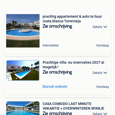
prachtig appartement & auto te huur
costa blanca Torrevieja
Zie omschrijving
Details
Klemskerke
Vandaag
Prachtige villa: nu reservaties 2027 al
mogelijk !
Zie omschrijving
Details
Bezoek website
Vandaag
CASA COMODO LAST MINUTE
VAKANTIE + OVERWINTEREN SPANJE
Zie omschrijving
Details