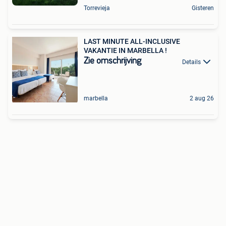
Torrevieja
Gisteren
LAST MINUTE ALL-INCLUSIVE
VAKANTIE IN MARBELLA !
Zie omschrijving
Details
marbella
2 aug 26