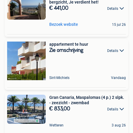
bergzicht, Je verdient het!
€ 441,00
Details
Bezoek website
15 jul 26
appartement te huur
Zie omschrijving
Details
Sint-Michiels
Vandaag
Gran Canaria, Maspalomas (4 p.) 2 slpk.
- zeezicht - zwembad
€ 833,00
Details
Wetteren
3 aug 26