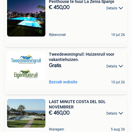
Penthouse te huur La Zenia Spanje
€ 450,00
Details
Rijkevorsel
10 jul 26
Tweedewoningruil: Huizenruil voor
vakantiehuizen.
Gratis
Details
Bezoek website
10 jul 26
LAST MINUTE COSTA DEL SOL
NOVEMBRER
€ 460,00
Details
Waregem
5 aug 26