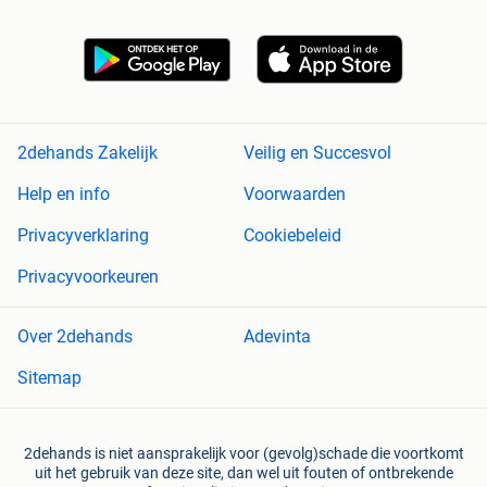
2dehands Zakelijk
Veilig en Succesvol
Help en info
Voorwaarden
Privacyverklaring
Cookiebeleid
Privacyvoorkeuren
Over 2dehands
Adevinta
Sitemap
2dehands is niet aansprakelijk voor (gevolg)schade die voortkomt
uit het gebruik van deze site, dan wel uit fouten of ontbrekende