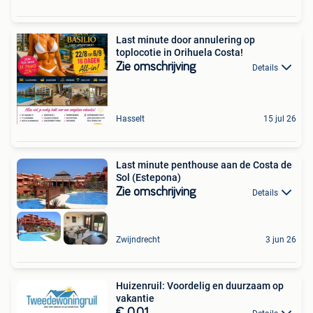
Last minute door annulering op
toplocotie in Orihuela Costa!
Zie omschrijving
Details
Hasselt
15 jul 26
Last minute penthouse aan de Costa de
Sol (Estepona)
Zie omschrijving
Details
Zwijndrecht
3 jun 26
Huizenruil: Voordelig en duurzaam op
vakantie
€ 0,01