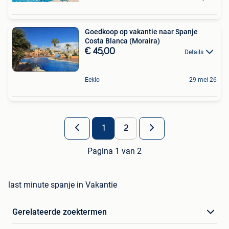
Goedkoop op vakantie naar Spanje
Costa Blanca (Moraira)
€ 45,00
Details
Eeklo
29 mei 26
1
2
Pagina 1 van 2
last minute spanje in Vakantie
Gerelateerde zoektermen