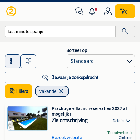
Vakantie
Sorteer op
Alle afstanden…
Bewaar je zoekopdracht
Filters
Vakantie
Prachtige villa: nu reservaties 2027 al
mogelijk !
Zie omschrijving
Details
Topadvertentie
Bezoek website
Gisteren