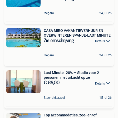
Izegem
24 jul 26
CASA MIRO VAKANTIEVERHUUR EN
OVERWINTEREN SPANJE-LAST MINUTE
Zie omschrijving
Details
Izegem
24 jul 26
Last Minute -20% — Studio voor 2
personen met uitzicht op ze
€ 88,00
Details
Steenokkerzeel
15 jul 26
Top accommodaties, zee- en/of