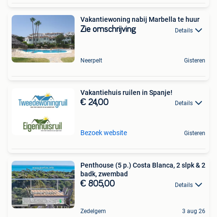
Vakantiewoning nabij Marbella te huur
Zie omschrijving
Details
Neerpelt
Gisteren
Vakantiehuis ruilen in Spanje!
€ 24,00
Details
Bezoek website
Gisteren
Penthouse (5 p.) Costa Blanca, 2 slpk & 2
badk, zwembad
€ 805,00
Details
Zedelgem
3 aug 26