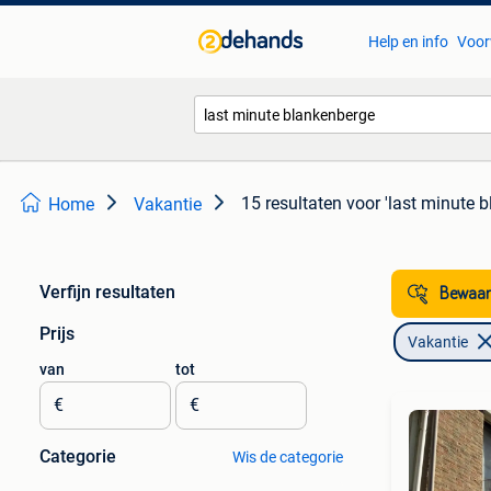
Help en info
Voor
15 resultaten
voor 'last minute 
Home
Vakantie
Verfijn resultaten
Bewaar
Prijs
Vakantie
van
tot
€
€
Categorie
Wis de categorie