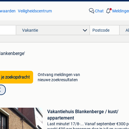
waarden
Veiligheidscentrum
Chat
Meldinge
Vakantie
A
blankenberge'
Ontvang meldingen van
 je zoekopdracht
nieuwe zoekresultaten
Vakantiehuis Blankenberge / kust/
appartement
Last minute! 17/8-... Vanaf september €300 p