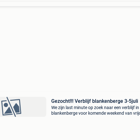
Gezocht!!! Verblijf blankenberge 3-5juli
We zijn last minute op zoek naar een verblijf in
blankenberge voor komende weekend van vrij
tot en met 5 juli. We zijn met 2 volwassenen en
kinderen.