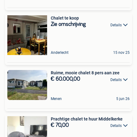
Chalet te koop
Zie omschrijving
Details
Anderlecht
15 nov 25
Ruime, mooie chalet 8 pers aan zee
€ 60.000,00
Details
Menen
5 jun 26
Prachtige chalet te huur Middelkerke
€ 70,00
Details