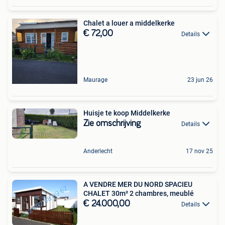
Chalet a louer a middelkerke
€ 72,00
Details
Maurage
23 jun 26
Huisje te koop Middelkerke
Zie omschrijving
Details
Anderlecht
17 nov 25
A VENDRE MER DU NORD SPACIEU
CHALET 30m² 2 chambres, meublé
€ 24.000,00
Details