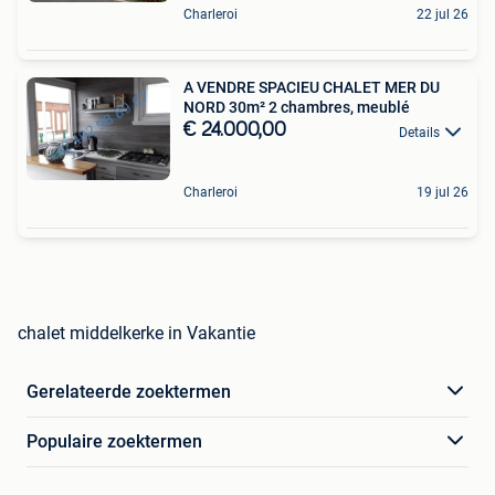
Charleroi
22 jul 26
A VENDRE SPACIEU CHALET MER DU
NORD 30m² 2 chambres, meublé
€ 24.000,00
Details
Charleroi
19 jul 26
chalet middelkerke in Vakantie
Gerelateerde zoektermen
Populaire zoektermen