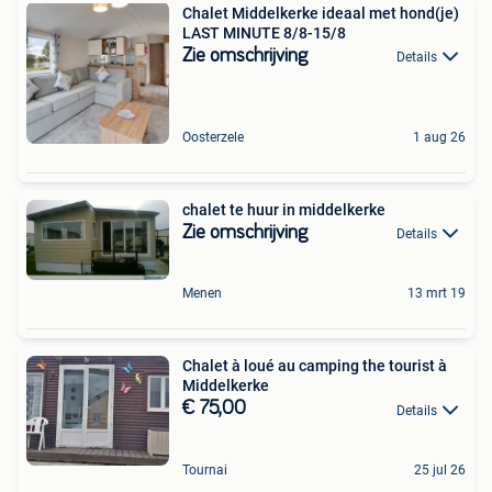
Chalet Middelkerke ideaal met hond(je)
LAST MINUTE 8/8-15/8
Zie omschrijving
Details
Oosterzele
1 aug 26
chalet te huur in middelkerke
Zie omschrijving
Details
Menen
13 mrt 19
Chalet à loué au camping the tourist à
Middelkerke
€ 75,00
Details
Tournai
25 jul 26