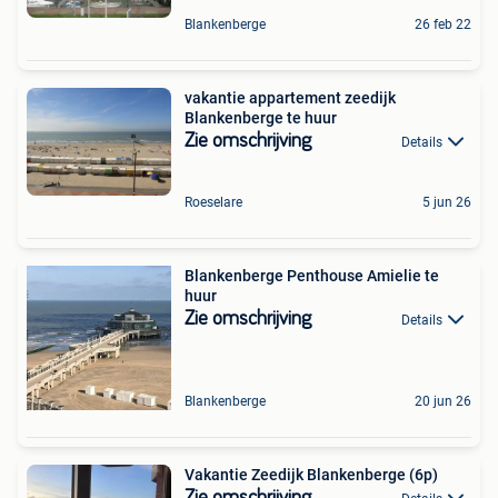
Blankenberge
26 feb 22
vakantie appartement zeedijk
Blankenberge te huur
Zie omschrijving
Details
Roeselare
5 jun 26
Blankenberge Penthouse Amielie te
huur
Zie omschrijving
Details
Blankenberge
20 jun 26
Vakantie Zeedijk Blankenberge (6p)
Zie omschrijving