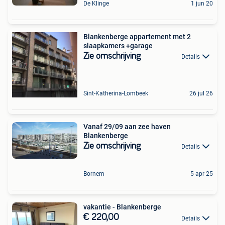
De Klinge
1 jun 20
Blankenberge appartement met 2
slaapkamers +garage
Zie omschrijving
Details
Sint-Katherina-Lombeek
26 jul 26
Vanaf 29/09 aan zee haven
Blankenberge
Zie omschrijving
Details
Bornem
5 apr 25
vakantie - Blankenberge
€ 220,00
Details