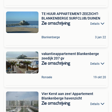
TE HUUR APPARTEMENT-ZEEZICHT-
BLANKENBERGE SURFCLUB/DUINEN
Zie omschrijving
Details
Blankenberge
3 jan 22
vakantieappartement Blankenberge
zeedijk 207 gv
Zie omschrijving
Details
Ronsele
19 okt 20
Vier Kerst aan zee! Appartement
Blankenberge havenzicht
Zie omschrijving
Details