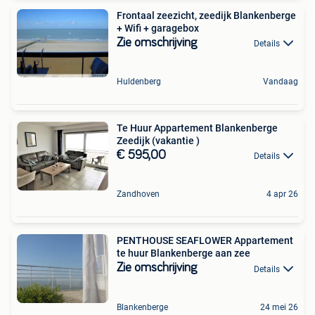
Frontaal zeezicht, zeedijk Blankenberge
+ Wifi + garagebox
Zie omschrijving
Details
Huldenberg
Vandaag
Te Huur Appartement Blankenberge
Zeedijk (vakantie )
€ 595,00
Details
Zandhoven
4 apr 26
PENTHOUSE SEAFLOWER Appartement
te huur Blankenberge aan zee
Zie omschrijving
Details
Blankenberge
24 mei 26