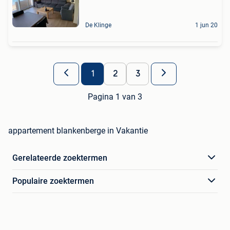
De Klinge
1 jun 20
1
2
3
Pagina 1 van 3
appartement blankenberge in Vakantie
Gerelateerde zoektermen
Populaire zoektermen