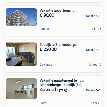
Vakantie appartement
€ 90,00
Details
Brugge
7 jul 26
Zeedijk te Blankenberge
€ 220,00
Details
De Klinge
13 nov 19
Vakantieappartement te huur:
Blankenberge - Zeedijk (5p)
Zie omschrijving
Details
Zulte
2 apr 26