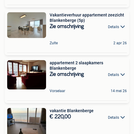
Vakantieverhuur appartement zeezicht
Blankenberge (5p)
Zie omschrijving
Details
Zulte
2 apr 26
appartement 2 slaapkamers
Blankenberge
Zie omschrijving
Details
Vorselaar
14 mei 26
vakantie Blankenberge
€ 220,00
Details