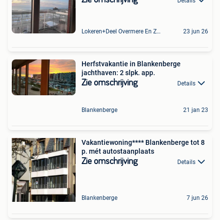
Details
Lokeren+Deel Overmere En Zele
23 jun 26
Herfstvakantie in Blankenberge
jachthaven: 2 slpk. app.
Zie omschrijving
Details
Blankenberge
21 jan 23
Vakantiewoning**** Blankenberge tot 8
p. mét autostaanplaats
Zie omschrijving
Details
Blankenberge
7 jun 26