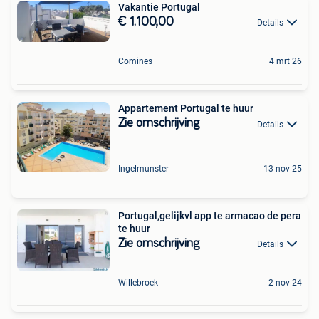
Vakantie Portugal
€ 1.100,00
Details
Comines
4 mrt 26
Appartement Portugal te huur
Zie omschrijving
Details
Ingelmunster
13 nov 25
Portugal,gelijkvl app te armacao de pera
te huur
Zie omschrijving
Details
Willebroek
2 nov 24