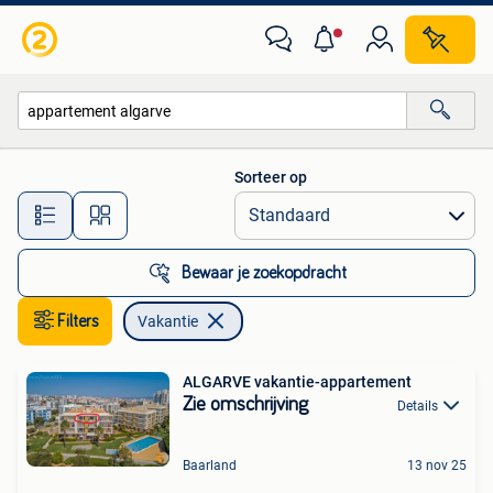
Vakantie
Sorteer op
Alle afstanden…
Bewaar je zoekopdracht
Filters
Vakantie
ALGARVE vakantie-appartement
Zie omschrijving
Details
Baarland
13 nov 25