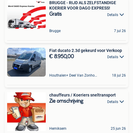
BRUGGE - RIJD ALS ZELFSTANDIGE
KOERIER VOOR DAGO EXPRESS!
Gratis
Details
Brugge
7 jul 26
Fiat ducato 2.3d gekeurd voor Verkoop
€ 8.950,00
Details
Houthalen+ Deel Van Zonhoven En Zolder
18 jul 26
chauffeurs / Koeriers sneltransport
Zie omschrijving
Details
Hemiksem
25 jun 26