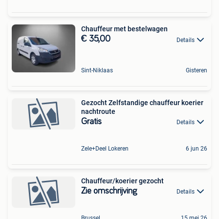
Chauffeur met bestelwagen
€ 35,00
Details
Sint-Niklaas
Gisteren
Gezocht Zelfstandige chauffeur koerier
nachtroute
Gratis
Details
Zele+Deel Lokeren
6 jun 26
Chauffeur/koerier gezocht
Zie omschrijving
Details
Brussel
15 mei 26