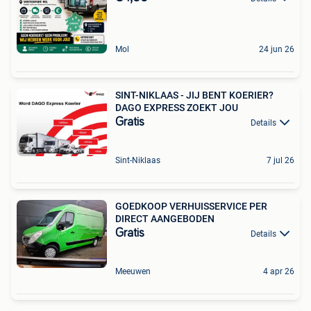
Mol
24 jun 26
SINT-NIKLAAS - JIJ BENT KOERIER?
DAGO EXPRESS ZOEKT JOU
Gratis
Details
Sint-Niklaas
7 jul 26
GOEDKOOP VERHUISSERVICE PER
DIRECT AANGEBODEN
Gratis
Details
Meeuwen
4 apr 26