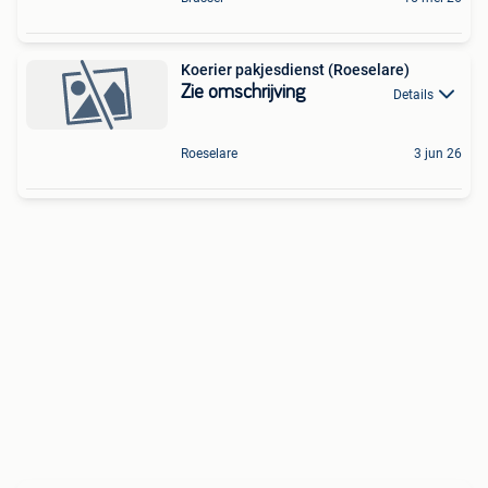
Koerier pakjesdienst (Roeselare)
Zie omschrijving
Details
Roeselare
3 jun 26