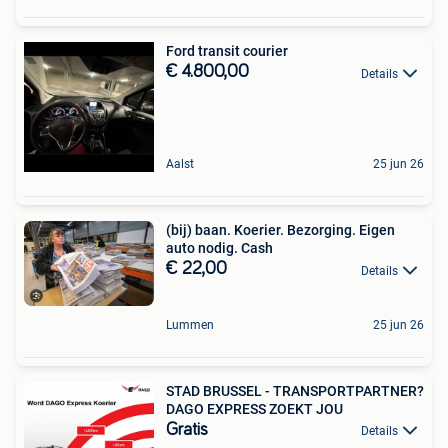
Ford transit courier
€ 4.800,00
Details
Aalst
25 jun 26
(bij) baan. Koerier. Bezorging. Eigen
auto nodig. Cash
€ 22,00
Details
Lummen
25 jun 26
STAD BRUSSEL - TRANSPORTPARTNER?
DAGO EXPRESS ZOEKT JOU
Gratis
Details