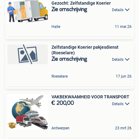
Gezocht: Zelfstandige Koerier
Zie omschrijving
Details
Halle
11 mei 26
Zelfstandige Koerier pakjesdienst
(Roeselare)
Zie omschrijving
Details
Roeselare
17 jun 26
VAKBEKWAAMHEID VOOR TRANSPORT
€ 200,00
Details
Antwerpen
23 mrt 26