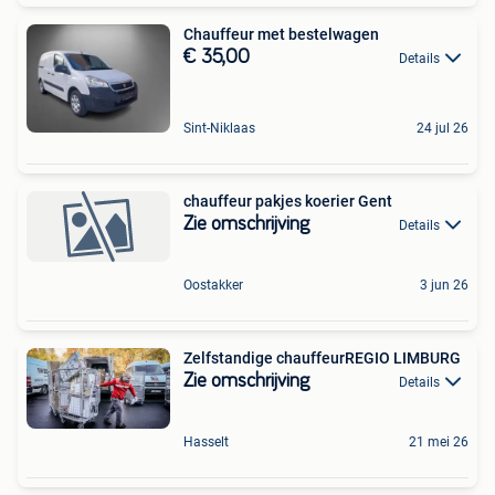
Chauffeur met bestelwagen
€ 35,00
Details
Sint-Niklaas
24 jul 26
chauffeur pakjes koerier Gent
Zie omschrijving
Details
Oostakker
3 jun 26
Zelfstandige chauffeurREGIO LIMBURG
Zie omschrijving
Details
Hasselt
21 mei 26