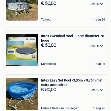
€ 50,00
Details
Torhout
1 aug 26
Intex zwembad rond 305cm diameter 76
hoog
€ 50,00
Details
Kortenberg
1 aug 26
Intex Easy Set Pool -3,05m x 0,76m met
extra accesoires
€ 80,00
Details
Meise + Deel Van Brussegem
1 aug 26