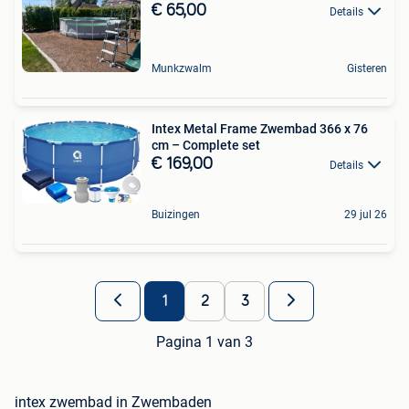
€ 65,00
Details
Munkzwalm
Gisteren
Intex Metal Frame Zwembad 366 x 76
cm – Complete set
€ 169,00
Details
Buizingen
29 jul 26
1
2
3
Pagina 1 van 3
intex zwembad in Zwembaden