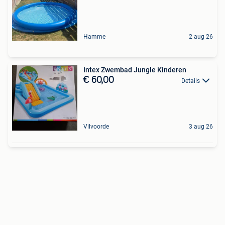
Hamme
2 aug 26
Intex Zwembad Jungle Kinderen
€ 60,00
Details
Vilvoorde
3 aug 26