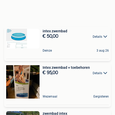
intex zwembad
€ 50,00
Details
Deinze
3 aug 26
Intex zwembad + toebehoren
€ 95,00
Details
Wezemaal
Eergisteren
zwembad intex