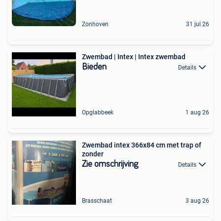
Zonhoven
31 jul 26
Zwembad | Intex | Intex zwembad
Bieden
Details
Opglabbeek
1 aug 26
Zwembad intex 366x84 cm met trap of
zonder
Zie omschrijving
Details
Brasschaat
3 aug 26