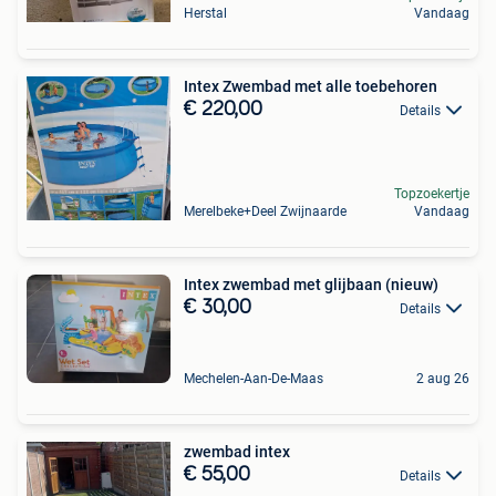
Herstal
Vandaag
Intex Zwembad met alle toebehoren
€ 220,00
Details
Topzoekertje
Merelbeke+Deel Zwijnaarde
Vandaag
Intex zwembad met glijbaan (nieuw)
€ 30,00
Details
Mechelen-Aan-De-Maas
2 aug 26
zwembad intex
€ 55,00
Details