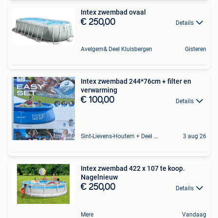
Intex zwembad ovaal
€ 250,00
Details
Avelgem& Deel Kluisbergen
Gisteren
Intex zwembad 244*76cm + filter en
verwarming
€ 100,00
Details
Sint-Lievens-Houtem + Deel Oombergen
3 aug 26
Intex zwembad 422 x 107 te koop.
Nagelnieuw
€ 250,00
Details
Mere
Vandaag