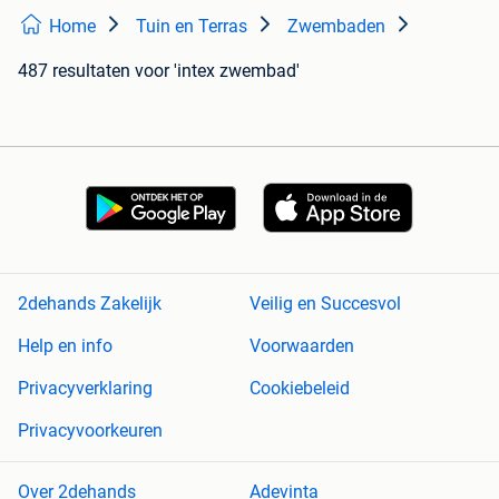
Home
Tuin en Terras
Zwembaden
487 resultaten
voor 'intex zwembad'
2dehands Zakelijk
Veilig en Succesvol
Help en info
Voorwaarden
Privacyverklaring
Cookiebeleid
Privacyvoorkeuren
Over 2dehands
Adevinta