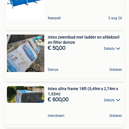
Neerpelt
3 aug 26
intex zwembad met ladder en afdekzeil
en filter deinze
€ 50,00
Details
Deinze
Gisteren
Intex ultra frame 18ft (5,49m x 2,74m x
1,32m)
€ 600,00
Details
Hemiksem
Gisteren