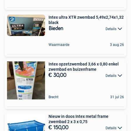
Intex ultra XTR zwembad 5,49x2,74x1,32
black
Bieden
Details
Waarmaarde
3 aug 26
Intex opzetzwembad 3,66 x 0,80 enkel
zwembad en buizenframe
€ 30,00
Details
Brecht
31 jul 26
Nieuw in doos Intex metal frame
zwembad 2 x 3 x 0,75
€ 150,00
Details