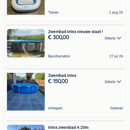
Tienen
2 aug 26
Zwembad intex nieuwe staat !
€ 300,00
Details
Bas-Warneton
27 jul 26
Zwembad intex
€ 150,00
Details
Ichtegem
Gisteren
Intex zwembad 4.20m