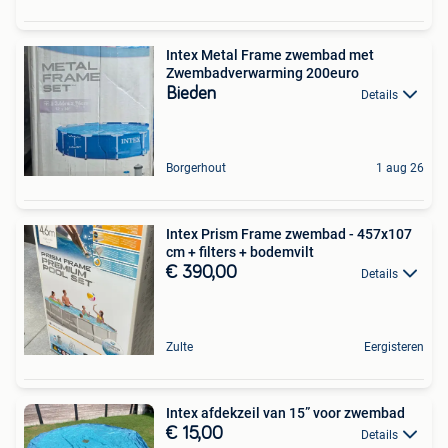
Intex Metal Frame zwembad met
Zwembadverwarming 200euro
Bieden
Details
Borgerhout
1 aug 26
Intex Prism Frame zwembad - 457x107
cm + filters + bodemvilt
€ 390,00
Details
Zulte
Eergisteren
Intex afdekzeil van 15” voor zwembad
€ 15,00
Details