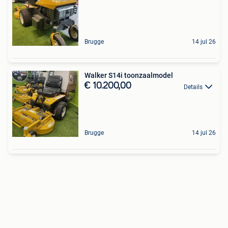
Brugge
14 jul 26
Walker S14i toonzaalmodel
€ 10.200,00
Details
Brugge
14 jul 26