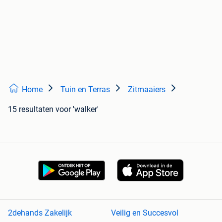
Home
Tuin en Terras
Zitmaaiers
15 resultaten
voor 'walker'
2dehands Zakelijk
Veilig en Succesvol