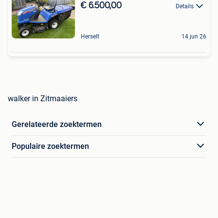
€ 6.500,00
Details
Herselt
14 jun 26
walker in Zitmaaiers
Gerelateerde zoektermen
Populaire zoektermen