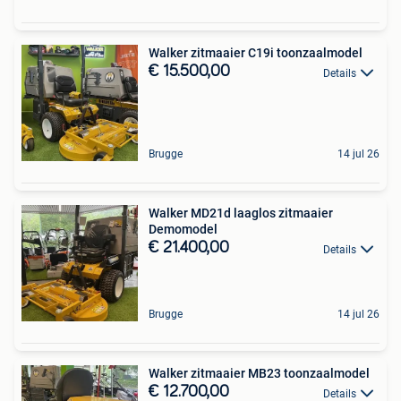
Walker zitmaaier C19i toonzaalmodel
€ 15.500,00
Details
Brugge
14 jul 26
Walker MD21d laaglos zitmaaier
Demomodel
€ 21.400,00
Details
Brugge
14 jul 26
Walker zitmaaier MB23 toonzaalmodel
€ 12.700,00
Details