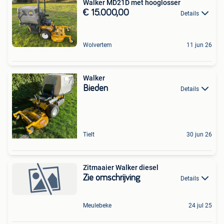
Walker MD21D met hooglosser
€ 15.000,00
Details
Wolvertem
11 jun 26
Walker
Bieden
Details
Tielt
30 jun 26
Zitmaaier Walker diesel
Zie omschrijving
Details
Meulebeke
24 jul 25