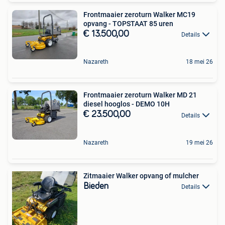
Frontmaaier zeroturn Walker MC19
opvang - TOPSTAAT 85 uren
€ 13.500,00
Details
Nazareth
18 mei 26
Frontmaaier zeroturn Walker MD 21
diesel hooglos - DEMO 10H
€ 23.500,00
Details
Nazareth
19 mei 26
Zitmaaier Walker opvang of mulcher
Bieden
Details