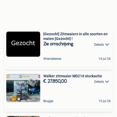
[Gezocht] Zitmaaiers in alle soorten en
maten [Gezocht] !
Zie omschrijving
Details
Xhendelesse
14 jul 26
Walker zitmaaier MD21d stockactie
€ 27.850,00
Details
Brugge
15 jul 26