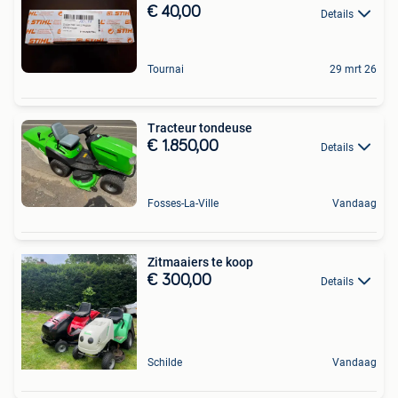
€ 40,00
Details
Tournai
29 mrt 26
Tracteur tondeuse
€ 1.850,00
Details
Fosses-La-Ville
Vandaag
Zitmaaiers te koop
€ 300,00
Details
Schilde
Vandaag