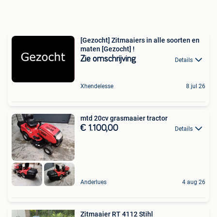
[Gezocht] Zitmaaiers in alle soorten en
maten [Gezocht] !
Zie omschrijving
Details
Xhendelesse
8 jul 26
mtd 20cv grasmaaier tractor
€ 1.100,00
Details
Anderlues
4 aug 26
Zitmaaier RT 4112 Stihl