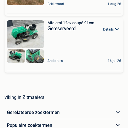
Bekkevoort
1 aug 26
Mtd cmi 12cv coupé 91cm
Gereserveerd
Details
Anderlues
16 jul 26
viking in Zitmaaiers
Gerelateerde zoektermen
Populaire zoektermen