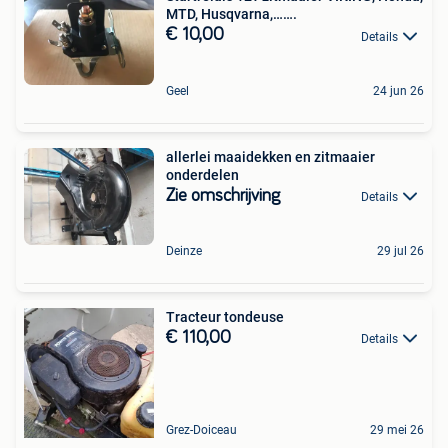
MTD, Husqvarna,…….
€ 10,00
Details
Geel
24 jun 26
allerlei maaidekken en zitmaaier
onderdelen
Zie omschrijving
Details
Deinze
29 jul 26
Tracteur tondeuse
€ 110,00
Details
Grez-Doiceau
29 mei 26