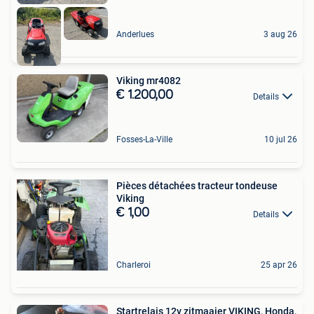
Anderlues
3 aug 26
Viking mr4082
€ 1.200,00
Details
Fosses-La-Ville
10 jul 26
Pièces détachées tracteur tondeuse
Viking
€ 1,00
Details
Charleroi
25 apr 26
Startrelais 12v zitmaaier VIKING, Honda,