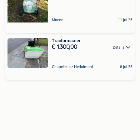
Macon
11 jul 26
Tractormaaier
€ 1.300,00
Details
Chapelle-Lez-Herlaimont
8 jul 26