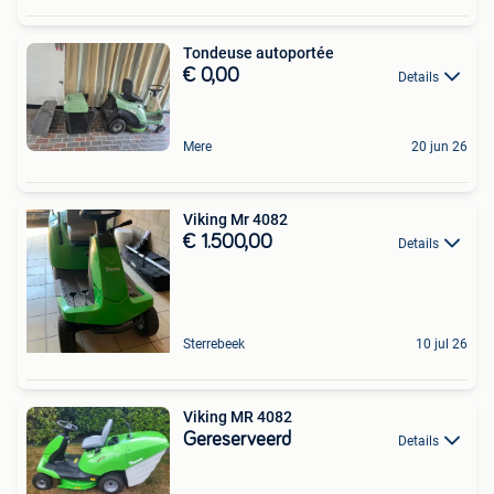
Tondeuse autoportée
€ 0,00
Details
Mere
20 jun 26
Viking Mr 4082
€ 1.500,00
Details
Sterrebeek
10 jul 26
Viking MR 4082
Gereserveerd
Details