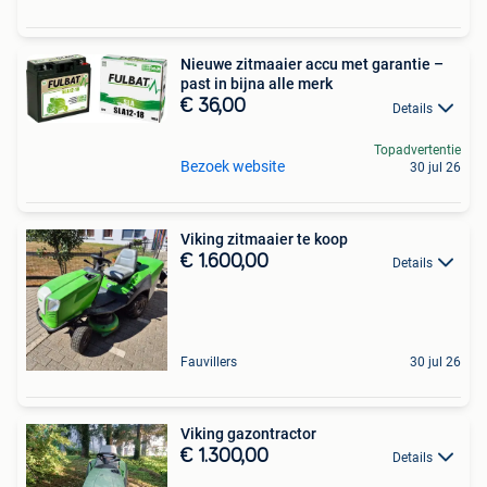
Nieuwe zitmaaier accu met garantie –
past in bijna alle merk
€ 36,00
Details
Topadvertentie
Bezoek website
30 jul 26
Viking zitmaaier te koop
€ 1.600,00
Details
Fauvillers
30 jul 26
Viking gazontractor
€ 1.300,00
Details