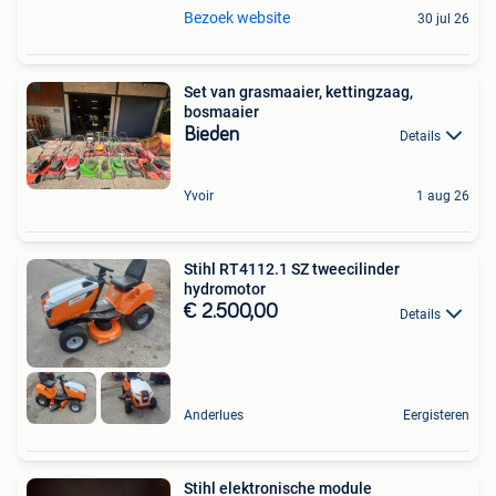
Bezoek website
30 jul 26
Set van grasmaaier, kettingzaag,
bosmaaier
Bieden
Details
Yvoir
1 aug 26
Stihl RT4112.1 SZ tweecilinder
hydromotor
€ 2.500,00
Details
Anderlues
Eergisteren
Stihl elektronische module