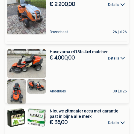
€ 2.200,00
Details
Brasschaat
26 jul 26
Husqvarna r418ts 4x4 mulchen
€ 4.000,00
Details
Anderlues
30 jul 26
Nieuwe zitmaaier accu met garantie –
past in bijna alle merk
€ 36,00
Details