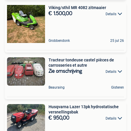
Viking/sthil MR 4082 zitmaaier
€ 1.500,00
Details
Grobbendonk
25 jul 26
Tracteur tondeuse castel pièces de
carrosseries et autre
Zie omschrijving
Details
Beauraing
Gisteren
Husqvarna Lazer 13pk hydrostatische
versnellingsbak
€ 950,00
Details