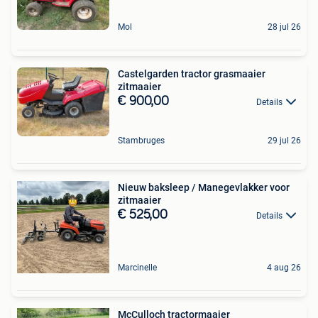
Mol
28 jul 26
Castelgarden tractor grasmaaier
zitmaaier
€ 900,00
Details
Stambruges
29 jul 26
Nieuw baksleep / Manegevlakker voor
zitmaaier
€ 525,00
Details
Marcinelle
4 aug 26
McCulloch tractormaaier