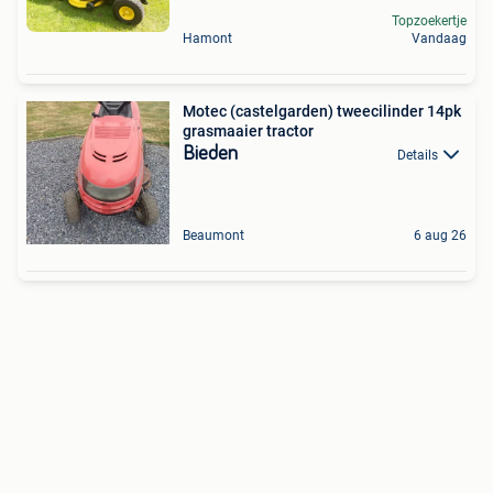
Topzoekertje
Hamont
Vandaag
Motec (castelgarden) tweecilinder 14pk
grasmaaier tractor
Bieden
Details
Beaumont
6 aug 26