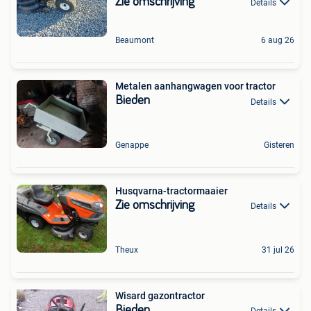
Zie omschrijving
Details
Beaumont
6 aug 26
Metalen aanhangwagen voor tractor
Bieden
Details
Genappe
Gisteren
Husqvarna-tractormaaier
Zie omschrijving
Details
Theux
31 jul 26
Wisard gazontractor
Bieden
Details