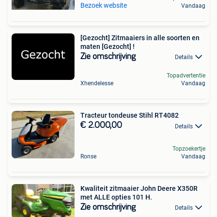
Bezoek website
Vandaag
[Gezocht] Zitmaaiers in alle soorten en
maten [Gezocht] !
Zie omschrijving
Details
Topadvertentie
Xhendelesse
Vandaag
Tracteur tondeuse Stihl RT4082
€ 2.000,00
Details
Topzoekertje
Ronse
Vandaag
Kwaliteit zitmaaier John Deere X350R
met ALLE opties 101 H.
Zie omschrijving
Details