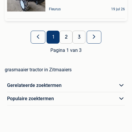
Fleurus
19 jul 26
1
2
3
Pagina 1 van 3
grasmaaier tractor in Zitmaaiers
Gerelateerde zoektermen
Populaire zoektermen