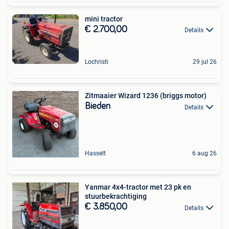
mini tractor
€ 2.700,00
Details
Lochristi
29 jul 26
Zitmaaier Wizard 1236 (briggs motor)
Bieden
Details
Hasselt
6 aug 26
Yanmar 4x4-tractor met 23 pk en
stuurbekrachtiging
€ 3.850,00
Details