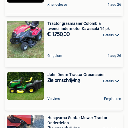
Xhendelesse
4 aug 26
Tractor grasmaaier Colombia
tweecilindermotor Kawasaki 14 pk
€ 1.750,00
Details
Gingelom
4 aug 26
John Deere Tractor Grasmaaier
Zie omschrijving
Details
Verviers
Eergisteren
Husqvarna Sentar Mower Tractor
Onderdelen