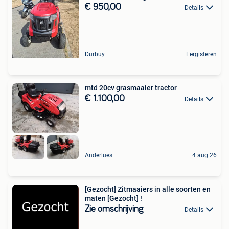
€ 950,00
Details
Durbuy
Eergisteren
mtd 20cv grasmaaier tractor
€ 1.100,00
Details
Anderlues
4 aug 26
[Gezocht] Zitmaaiers in alle soorten en
maten [Gezocht] !
Zie omschrijving
Details