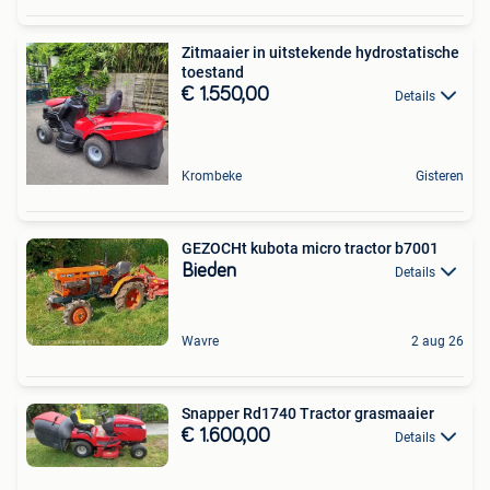
Zitmaaier in uitstekende hydrostatische
toestand
€ 1.550,00
Details
Krombeke
Gisteren
GEZOCHt kubota micro tractor b7001
Bieden
Details
Wavre
2 aug 26
Snapper Rd1740 Tractor grasmaaier
€ 1.600,00
Details