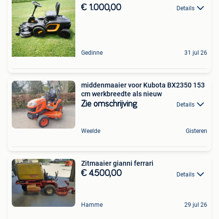
€ 1.000,00
Details
Gedinne
31 jul 26
middenmaaier voor Kubota BX2350 153
cm werkbreedte als nieuw
Zie omschrijving
Details
Weelde
Gisteren
Zitmaaier gianni ferrari
€ 4.500,00
Details
Hamme
29 jul 26