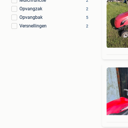
Mulchfunctie
2
Opvangzak
2
Opvangbak
5
Versnellingen
2