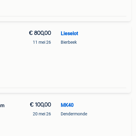
€ 800,00
Lieselot
11 mei 26
Bierbeek
€ 100,00
MK40
2cm
20 mei 26
Dendermonde
oos.
m,84cm