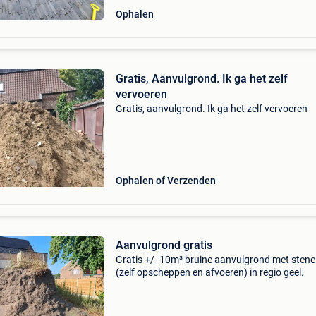
Ophalen
Gratis, Aanvulgrond. Ik ga het zelf
vervoeren
Gratis, aanvulgrond. Ik ga het zelf vervoeren
Ophalen of Verzenden
Aanvulgrond gratis
Gratis +/- 10m³ bruine aanvulgrond met sten
(zelf opscheppen en afvoeren) in regio geel.