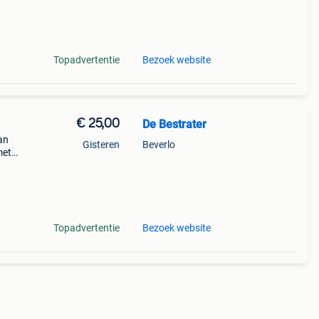
gras
Topadvertentie
Bezoek website
€ 25,00
De Bestrater
an
Gisteren
Beverlo
met
laag
Topadvertentie
Bezoek website