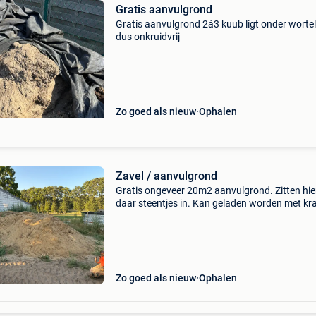
Gratis aanvulgrond
Gratis aanvulgrond 2á3 kuub ligt onder worte
dus onkruidvrij
Zo goed als nieuw
Ophalen
Zavel / aanvulgrond
Gratis ongeveer 20m2 aanvulgrond. Zitten hie
daar steentjes in. Kan geladen worden met kr
Meer info tel: 0495704760
Zo goed als nieuw
Ophalen