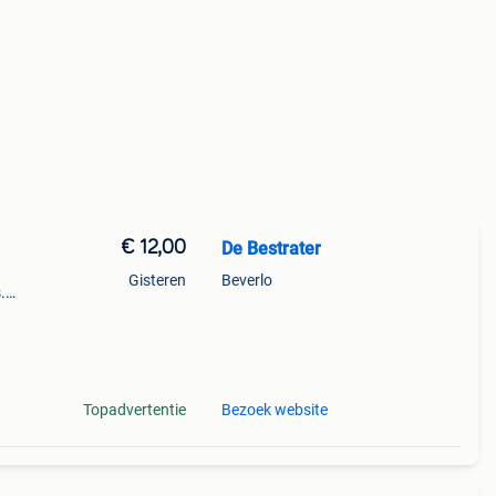
€ 12,00
De Bestrater
Gisteren
Beverlo
.
00
Topadvertentie
Bezoek website