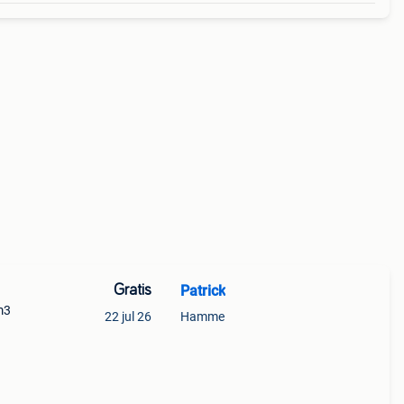
Gratis
Patrick
m3
22 jul 26
Hamme