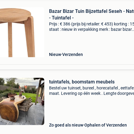
Bazar Bizar Tuin Bijzettafel Seseh - Nat
- Tuintafel -
Prijs : € 386 (prijs bij retailer: € 453) korting : 
staat : nieuw in verpakking merk : bazar bizar
materiaal : hout lengte : 40 cm breedte : 40 cm
hoogte : 50 cm levering : zelf ophalen
Nieuw
Verzenden
tuintafels, boomstam meubels
Bestel uw tuinset, bureel , horecatafel , eettafe
maat. Levering op één week . Lengte doorgeve
onmiddellijk offerte. Showroom open 9u30 to
dagelijks ook zaterdag en zondag. Dinsdag zi
Zo goed als nieuw
Ophalen of Verzenden