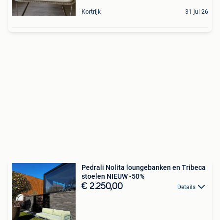
Kortrijk
31 jul 26
Pedrali Nolita loungebanken en Tribeca
stoelen NIEUW -50%
€ 2.250,00
Details