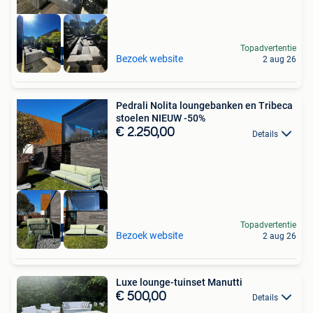
Topadvertentie
High-end Outlet
Bezoek website
2 aug 26
Pedrali Nolita loungebanken en Tribeca
stoelen NIEUW -50%
€ 2.250,00
Details
Topadvertentie
High-end Outlet
Bezoek website
2 aug 26
Luxe lounge-tuinset Manutti
€ 500,00
Details