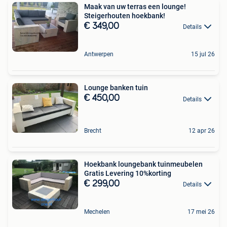
Maak van uw terras een lounge!
Steigerhouten hoekbank!
€ 349,00
Details
Antwerpen
15 jul 26
Lounge banken tuin
€ 450,00
Details
Brecht
12 apr 26
Hoekbank loungebank tuinmeubelen
Gratis Levering 10%korting
€ 299,00
Details
Mechelen
17 mei 26