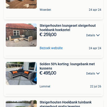
Woerden
24 apr 24
Steigerhouten loungeset steigerhout
hoekbank hoekzetel
€ 259,00
Details
Bezoek website
24 apr 24
Solden 50% korting: loungebank met
kussens
€ 495,00
Details
Lommel
22 jul 26
Steigerhouten Hoekbank tuinbank
steigerhout gratis levering