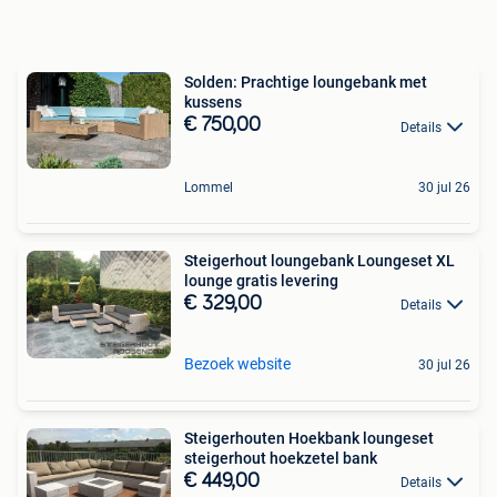
Solden: Prachtige loungebank met
kussens
€ 750,00
Details
Lommel
30 jul 26
Steigerhout loungebank Loungeset XL
lounge gratis levering
€ 329,00
Details
Bezoek website
30 jul 26
Steigerhouten Hoekbank loungeset
steigerhout hoekzetel bank
€ 449,00
Details