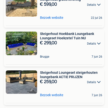
€ 599,00
Details
Bezoek website
22 jul 26
Steigerhout Hoekbank Loungebank
Loungeset Hoekzetel Tuin NU
€ 299,00
Details
Brugge
7 jun 26
Steigerhout Loungeset steigerhouten
loungebank ACTIE PRIJZEN
€ 259,00
Details
Bezoek website
7 jun 26