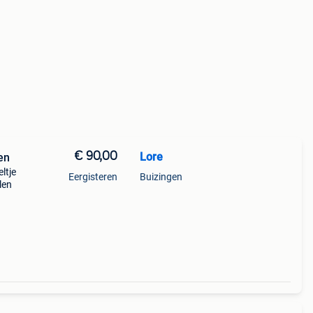
€ 90,00
Lore
en
ltje
Eergisteren
Buizingen
len