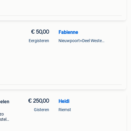
€ 50,00
Fabienne
Eergisteren
Nieuwpoort+Deel Westende
€ 250,00
Heidi
oelen
Gisteren
Riemst
 zo
stel
gen