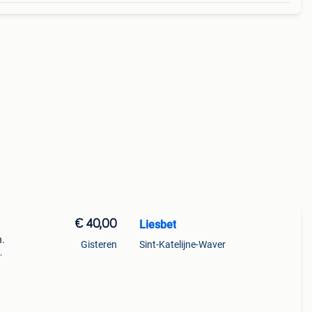
€ 40,00
Liesbet
n.
Gisteren
Sint-Katelijne-Waver