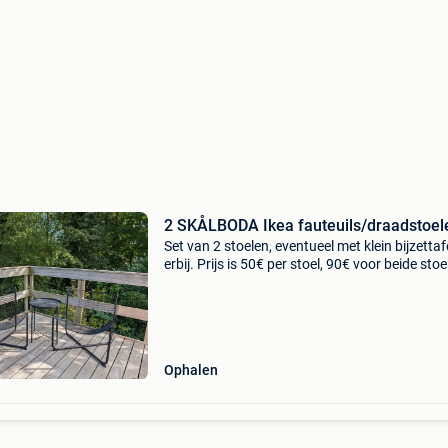
2 SKÅLBODA Ikea fauteuils/draadstoel
Set van 2 stoelen, eventueel met klein bijzettafe
erbij. Prijs is 50€ per stoel, 90€ voor beide stoe
Ophalen