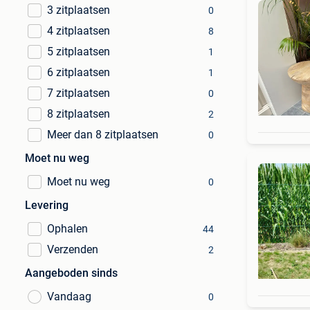
3 zitplaatsen
0
4 zitplaatsen
8
5 zitplaatsen
1
6 zitplaatsen
1
7 zitplaatsen
0
8 zitplaatsen
2
Meer dan 8 zitplaatsen
0
Moet nu weg
Moet nu weg
0
Levering
Ophalen
44
Verzenden
2
Aangeboden sinds
Vandaag
0