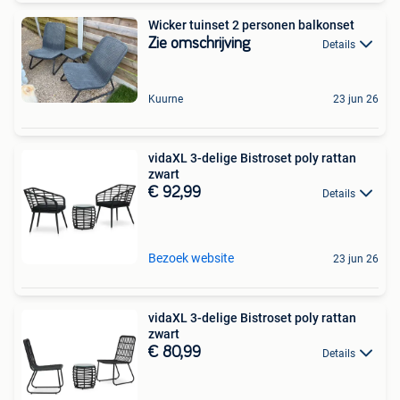
Wicker tuinset 2 personen balkonset
Zie omschrijving
Details
Kuurne
23 jun 26
vidaXL 3-delige Bistroset poly rattan
zwart
€ 92,99
Details
Bezoek website
23 jun 26
vidaXL 3-delige Bistroset poly rattan
zwart
€ 80,99
Details