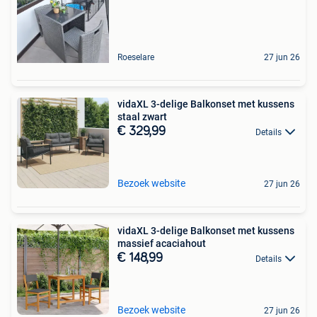
Roeselare
27 jun 26
vidaXL 3-delige Balkonset met kussens
staal zwart
€ 329,99
Details
Bezoek website
27 jun 26
vidaXL 3-delige Balkonset met kussens
massief acaciahout
€ 148,99
Details
Bezoek website
27 jun 26