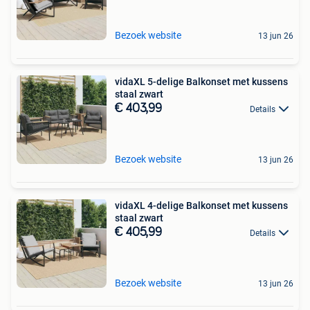
Bezoek website
13 jun 26
vidaXL 5-delige Balkonset met kussens
staal zwart
€ 403,99
Details
Bezoek website
13 jun 26
vidaXL 4-delige Balkonset met kussens
staal zwart
€ 405,99
Details
Bezoek website
13 jun 26