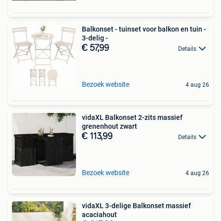
Balkonset - tuinset voor balkon en tuin -
3-delig -
€ 57,99
Details
Bezoek website
4 aug 26
vidaXL Balkonset 2-zits massief
grenenhout zwart
€ 113,99
Details
Bezoek website
4 aug 26
vidaXL 3-delige Balkonset massief
acaciahout