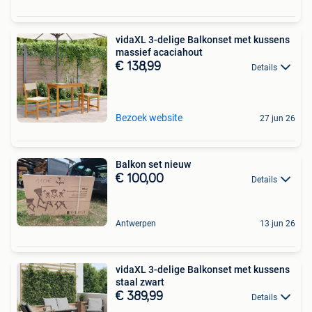
vidaXL 3-delige Balkonset met kussens
massief acaciahout
€ 138,99
Details
Bezoek website
27 jun 26
Balkon set nieuw
€ 100,00
Details
Antwerpen
13 jun 26
vidaXL 3-delige Balkonset met kussens
staal zwart
€ 389,99
Details