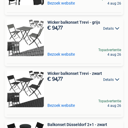
Bezoek website
4 aug 26
Wicker balkonset Trevi - grijs
€ 94,77
Details
Topadvertentie
Bezoek website
4 aug 26
Wicker balkonset Trevi - zwart
€ 94,77
Details
Topadvertentie
Bezoek website
4 aug 26
Balkonset Düsseldorf 2+1 - zwart