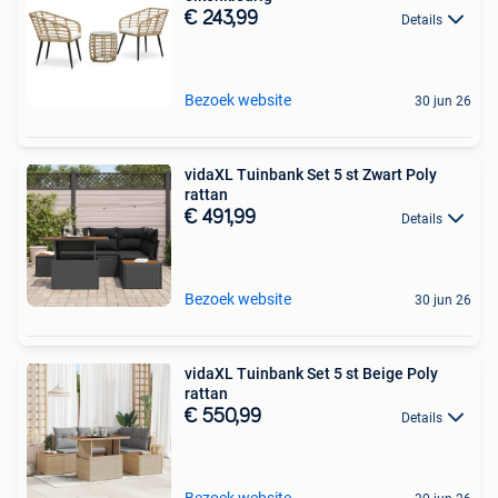
€ 243,99
Details
Bezoek website
30 jun 26
vidaXL Tuinbank Set 5 st Zwart Poly
rattan
€ 491,99
Details
Bezoek website
30 jun 26
vidaXL Tuinbank Set 5 st Beige Poly
rattan
€ 550,99
Details
Bezoek website