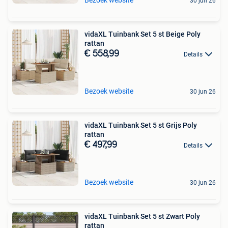
30 jun 26
vidaXL Tuinbank Set 5 st Beige Poly
rattan
€ 558,99
Details
Bezoek website
30 jun 26
vidaXL Tuinbank Set 5 st Grijs Poly
rattan
€ 497,99
Details
Bezoek website
30 jun 26
vidaXL Tuinbank Set 5 st Zwart Poly
rattan