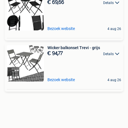
€ 69,66
Details
Bezoek website
4 aug 26
Wicker balkonset Trevi - grijs
€ 94,77
Details
Bezoek website
4 aug 26