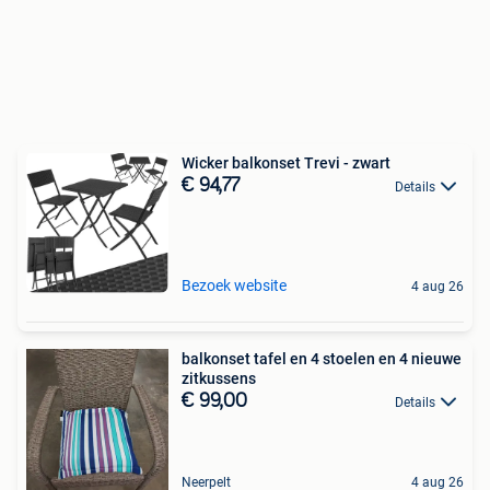
Wicker balkonset Trevi - zwart
€ 94,77
Details
Bezoek website
4 aug 26
balkonset tafel en 4 stoelen en 4 nieuwe
zitkussens
€ 99,00
Details
Neerpelt
4 aug 26