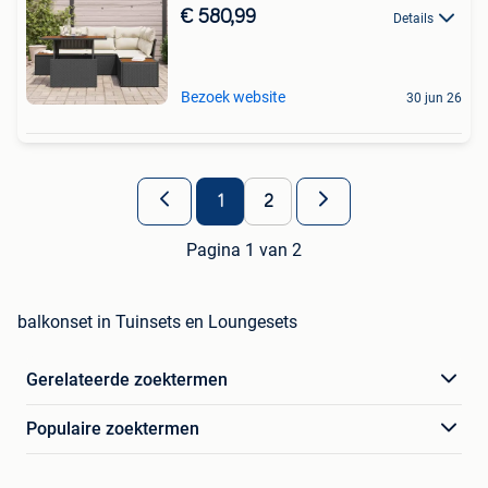
€ 580,99
Details
Bezoek website
30 jun 26
1
2
Pagina 1 van 2
balkonset in Tuinsets en Loungesets
Gerelateerde zoektermen
Populaire zoektermen