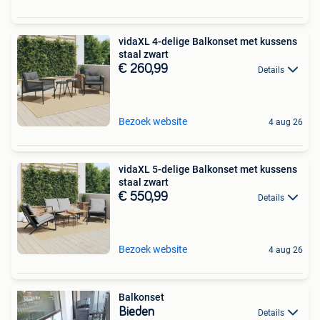
vidaXL 4-delige Balkonset met kussens
staal zwart
€ 260,99
Details
Bezoek website
4 aug 26
vidaXL 5-delige Balkonset met kussens
staal zwart
€ 550,99
Details
Bezoek website
4 aug 26
Balkonset
Bieden
Details