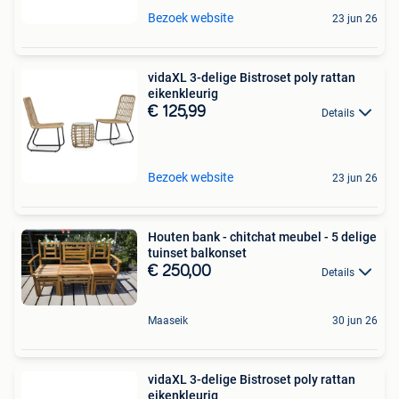
Bezoek website
23 jun 26
vidaXL 3-delige Bistroset poly rattan
eikenkleurig
€ 125,99
Details
Bezoek website
23 jun 26
Houten bank - chitchat meubel - 5 delige
tuinset balkonset
€ 250,00
Details
Maaseik
30 jun 26
vidaXL 3-delige Bistroset poly rattan
eikenkleurig