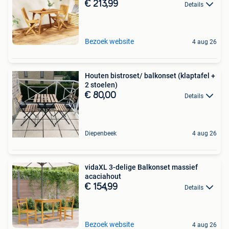
€ 213,99
Details
Bezoek website
4 aug 26
Houten bistroset/ balkonset (klaptafel +
2 stoelen)
€ 80,00
Details
Diepenbeek
4 aug 26
vidaXL 3-delige Balkonset massief
acaciahout
€ 154,99
Details
Bezoek website
4 aug 26