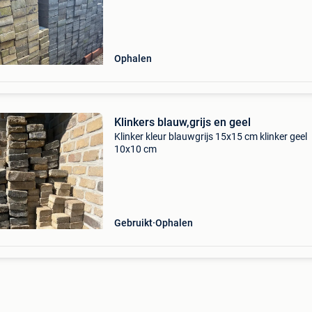
Ophalen
Klinkers blauw,grijs en geel
Klinker kleur blauwgrijs 15x15 cm klinker geel
10x10 cm
Gebruikt
Ophalen