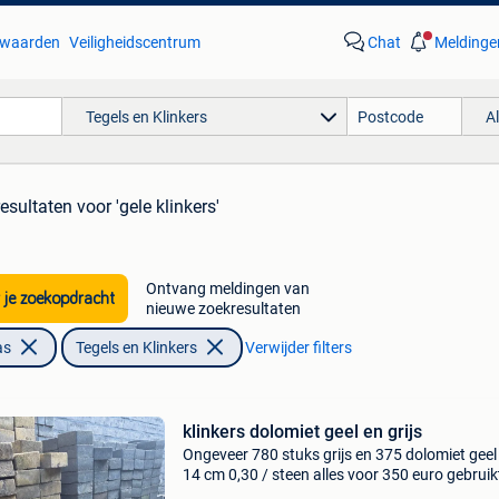
waarden
Veiligheidscentrum
Chat
Meldinge
Tegels en Klinkers
A
resultaten
voor 'gele klinkers'
Ontvang meldingen van
 je zoekopdracht
nieuwe zoekresultaten
as
Tegels en Klinkers
Verwijder filters
klinkers dolomiet geel en grijs
Ongeveer 780 stuks grijs en 375 dolomiet geel
14 cm 0,30 / steen alles voor 350 euro gebruik