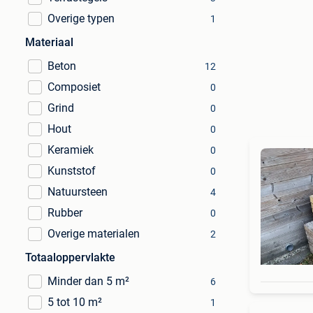
Overige typen
1
Materiaal
Beton
12
Composiet
0
Grind
0
Hout
0
Keramiek
0
Kunststof
0
Natuursteen
4
Rubber
0
Overige materialen
2
Totaaloppervlakte
Minder dan 5 m²
6
5 tot 10 m²
1