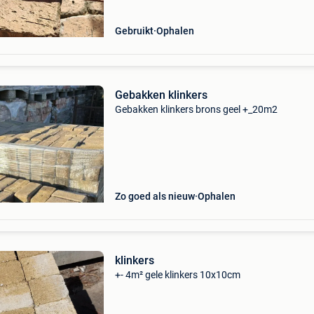
Gebruikt
Ophalen
Gebakken klinkers
Gebakken klinkers brons geel +_20m2
Zo goed als nieuw
Ophalen
klinkers
+- 4m² gele klinkers 10x10cm