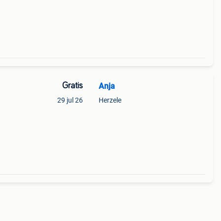
Gratis
Anja
29 jul 26
Herzele