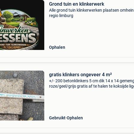
Grond tuin en klinkerwerk
Alle grond tuin klinkerwerken plaatsen omhein
regio limburg
Ophalen
gratis klinkers ongeveer 4 m²
+/- 200 betonklinkers 5 cm dik 14 x 14 gemen
roze/geel/grijs gratis af te halen te koksijde li
los in het zand
Gebruikt
Ophalen