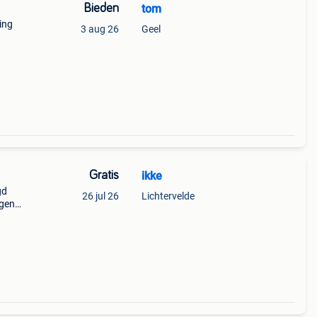
Bieden
tom
ing
3 aug 26
Geel
Gratis
ikke
gd
26 jul 26
Lichtervelde
ggen