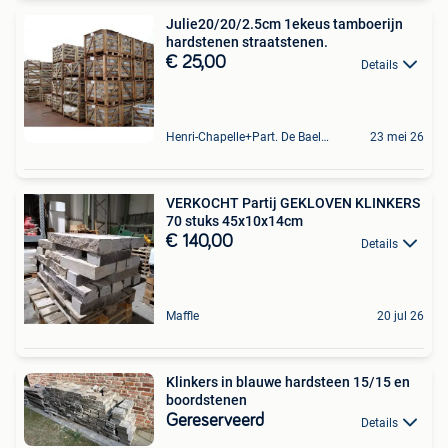
Julie20/20/2.5cm 1ekeus tamboerijn
hardstenen straatstenen.
€ 25,00
Details
Henri-Chapelle+Part. De Baelen
23 mei 26
VERKOCHT Partij GEKLOVEN KLINKERS
70 stuks 45x10x14cm
€ 140,00
Details
Maffle
20 jul 26
Klinkers in blauwe hardsteen 15/15 en
boordstenen
Gereserveerd
Details