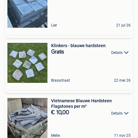
Lier
21 jul 26
Klinkers - blauwe hardsteen
Gratis
Details
Brasschaat
22 mei 26
Vietnamese Blauwe Hardsteen
Flagstones per m²
€ 10,00
Details
Melle
11 nov 25