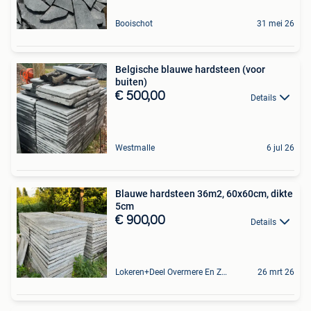
Booischot
31 mei 26
Belgische blauwe hardsteen (voor
buiten)
€ 500,00
Details
Westmalle
6 jul 26
Blauwe hardsteen 36m2, 60x60cm, dikte
5cm
€ 900,00
Details
Lokeren+Deel Overmere En Zele
26 mrt 26