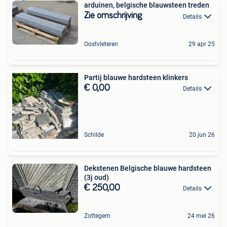
arduinen, belgische blauwsteen treden
Zie omschrijving
Details
Oostvleteren
29 apr 25
Partij blauwe hardsteen klinkers
€ 0,00
Details
Schilde
20 jun 26
Dekstenen Belgische blauwe hardsteen
(3j oud)
€ 250,00
Details
Zottegem
24 mei 26