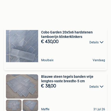
Cobo Garden 20x5x6 hardstenen
tamboerijn klinkerklinkers
€ 430,00
Details
Moulbaix
Vandaag
Blauwe steen tegels banden vrije
lengtes-vaste breedte-5 cm
€ 38,00
Details
Maffle
31 jul 26