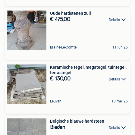
Oude hardstenen zuil
€ 475,00
Details
Braine-Le-Comte
11 jun 26
Keramische tegel, megategel, tuintegel,
terrastegel
€ 130,00
Details
Leuven
13 mei 26
Belgische blauwe hardsteen
Bieden
Details