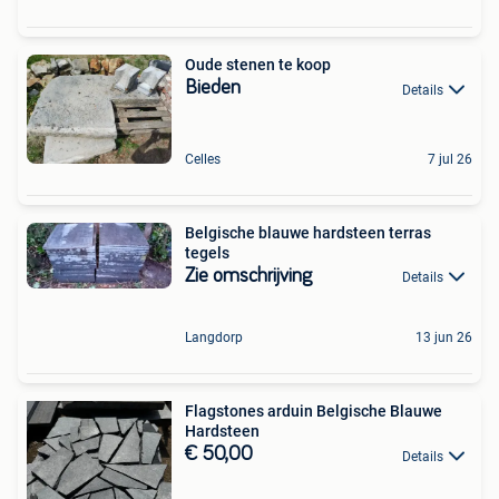
Oude stenen te koop
Bieden
Details
Celles
7 jul 26
Belgische blauwe hardsteen terras
tegels
Zie omschrijving
Details
Langdorp
13 jun 26
Flagstones arduin Belgische Blauwe
Hardsteen
€ 50,00
Details