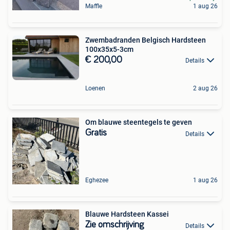
Maffle
1 aug 26
Zwembadranden Belgisch Hardsteen
100x35x5-3cm
€ 200,00
Details
Loenen
2 aug 26
Om blauwe steentegels te geven
Gratis
Details
Eghezee
1 aug 26
Blauwe Hardsteen Kassei
Zie omschrijving
Details