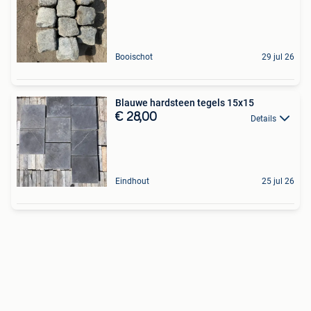
Booischot
29 jul 26
Blauwe hardsteen tegels 15x15
€ 28,00
Details
Eindhout
25 jul 26