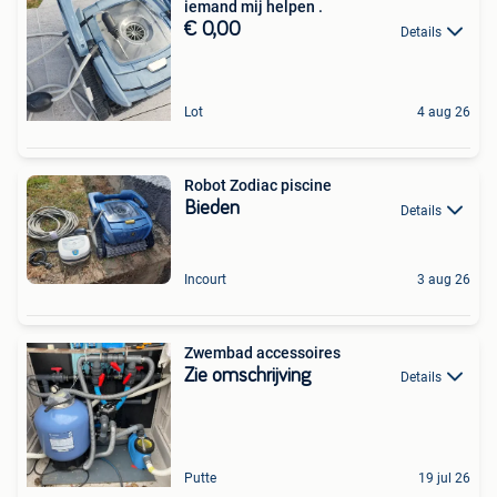
iemand mij helpen .
€ 0,00
Details
Lot
4 aug 26
Robot Zodiac piscine
Bieden
Details
Incourt
3 aug 26
Zwembad accessoires
Zie omschrijving
Details
Putte
19 jul 26