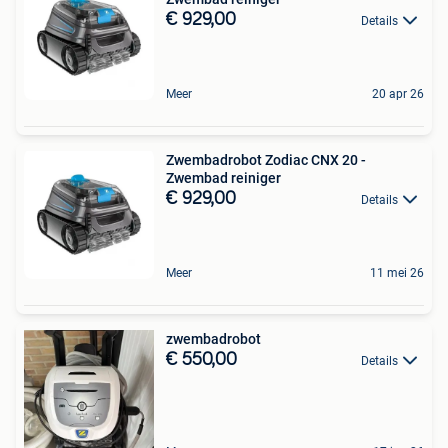
€ 929,00
Details
Meer
20 apr 26
Zwembadrobot Zodiac CNX 20 -
Zwembad reiniger
€ 929,00
Details
Meer
11 mei 26
zwembadrobot
€ 550,00
Details