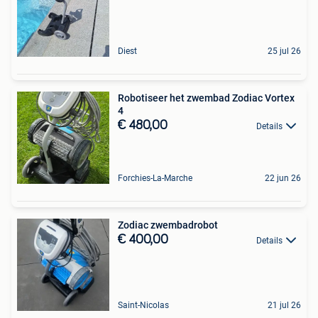
Diest
25 jul 26
Robotiseer het zwembad Zodiac Vortex
4
€ 480,00
Details
Forchies-La-Marche
22 jun 26
Zodiac zwembadrobot
€ 400,00
Details
Saint-Nicolas
21 jul 26