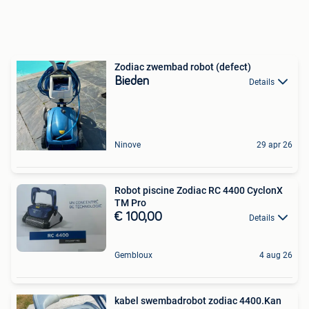
Zodiac zwembad robot (defect)
Bieden
Details
Ninove
29 apr 26
Robot piscine Zodiac RC 4400 CyclonX
TM Pro
€ 100,00
Details
Gembloux
4 aug 26
kabel swembadrobot zodiac 4400.Kan