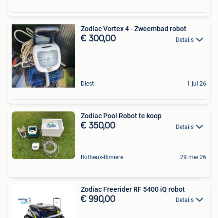
Zodiac Vortex 4 - Zweembad robot
€ 300,00
Details
Diest
1 jul 26
Zodiac Pool Robot te koop
€ 350,00
Details
Rotheux-Rimiere
29 mei 26
Zodiac Freerider RF 5400 iQ robot
€ 990,00
Details