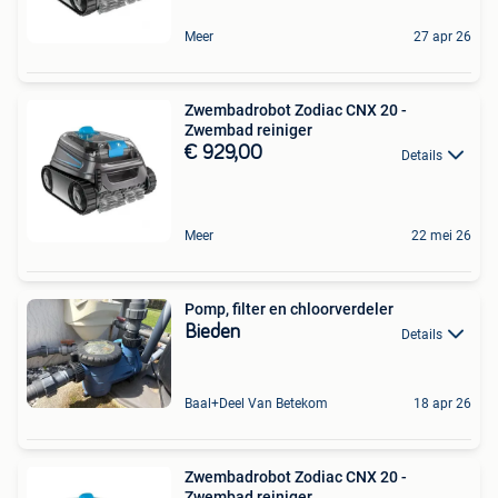
Meer
27 apr 26
Zwembadrobot Zodiac CNX 20 -
Zwembad reiniger
€ 929,00
Details
Meer
22 mei 26
Pomp, filter en chloorverdeler
Bieden
Details
Baal+Deel Van Betekom
18 apr 26
Zwembadrobot Zodiac CNX 20 -
Zwembad reiniger