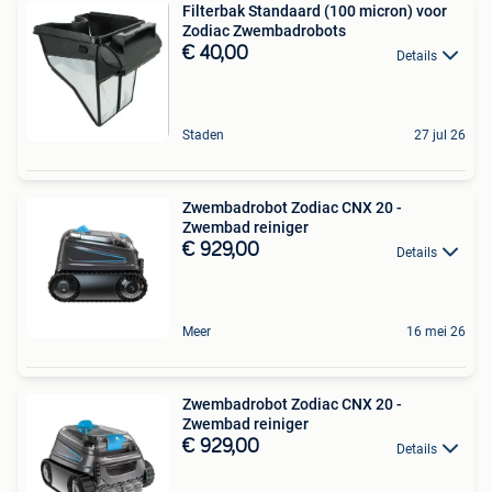
Filterbak Standaard (100 micron) voor
Zodiac Zwembadrobots
€ 40,00
Details
Staden
27 jul 26
Zwembadrobot Zodiac CNX 20 -
Zwembad reiniger
€ 929,00
Details
Meer
16 mei 26
Zwembadrobot Zodiac CNX 20 -
Zwembad reiniger
€ 929,00
Details