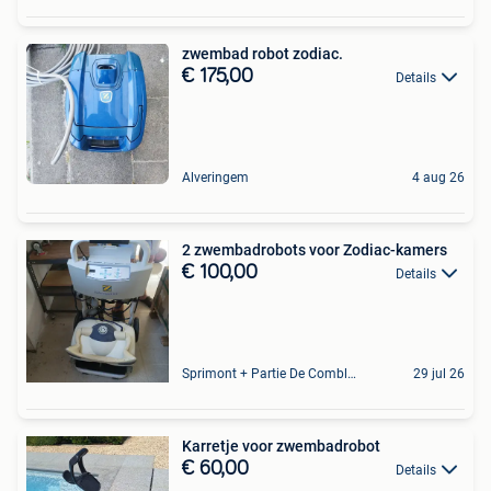
zwembad robot zodiac.
€ 175,00
Details
Alveringem
4 aug 26
2 zwembadrobots voor Zodiac-kamers
€ 100,00
Details
Sprimont + Partie De Comblain-Au-Pont
29 jul 26
Karretje voor zwembadrobot
€ 60,00
Details