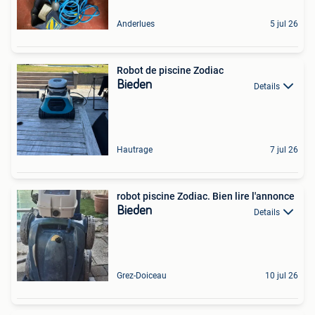
Anderlues
5 jul 26
Robot de piscine Zodiac
Bieden
Details
Hautrage
7 jul 26
robot piscine Zodiac. Bien lire l'annonce
Bieden
Details
Grez-Doiceau
10 jul 26