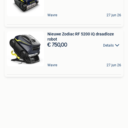
Wavre
27 jun 26
Nieuwe Zodiac RF 5200 iQ draadloze
robot
€ 750,00
Details
Wavre
27 jun 26