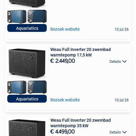
Aquariatics
Bezoek website
10 jul 26
Weau Full Inverter 20 zwembad
warmtepomp 17,5 kW
€ 2.449,00
Details
Aquariatics
Bezoek website
10 jul 26
Weau Full Inverter 20 zwembad
warmtepomp 35 kW
€ 4.499,00
Details