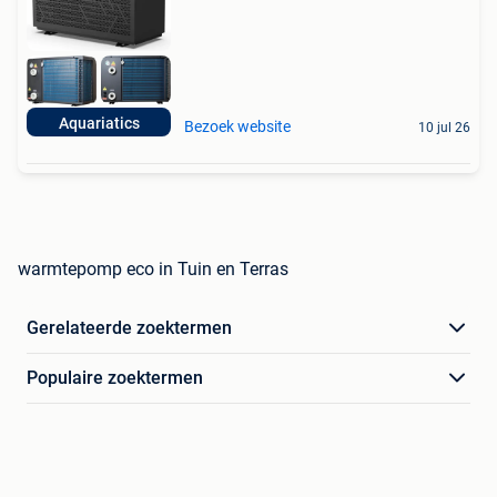
Aquariatics
Bezoek website
10 jul 26
warmtepomp eco in Tuin en Terras
Gerelateerde zoektermen
Populaire zoektermen