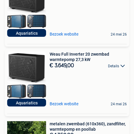
Aquariatics
Bezoek website
24 mei 26
Weau Full Inverter 20 zwembad
warmtepomp 27,3 kW
€ 3.649,00
Details
Aquariatics
Bezoek website
24 mei 26
metalen zwembad (610x360), zandfilter,
warmtepomp en poollab