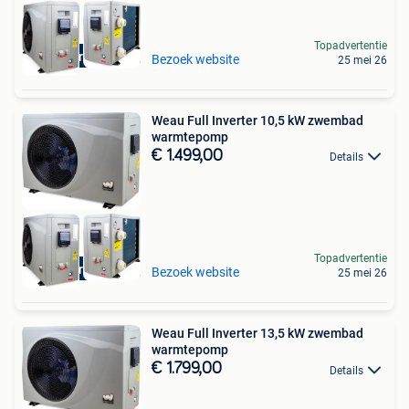
Topadvertentie
Aquariatics
Bezoek website
25 mei 26
Weau Full Inverter 10,5 kW zwembad
warmtepomp
€ 1.499,00
Details
Topadvertentie
Aquariatics
Bezoek website
25 mei 26
Weau Full Inverter 13,5 kW zwembad
warmtepomp
€ 1.799,00
Details