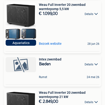
Weau Full Inverter 20 zwembad
warmtepomp 5,5 kW
€ 1.099,00
Details
Aquariatics
Bezoek website
28 jun 26
Intex zwembad
Bieden
Details
Rumst
24 mei 26
Weau Full Inverter 20 zwembad
warmtepomp 21 kW
€ 2.849,00
Details