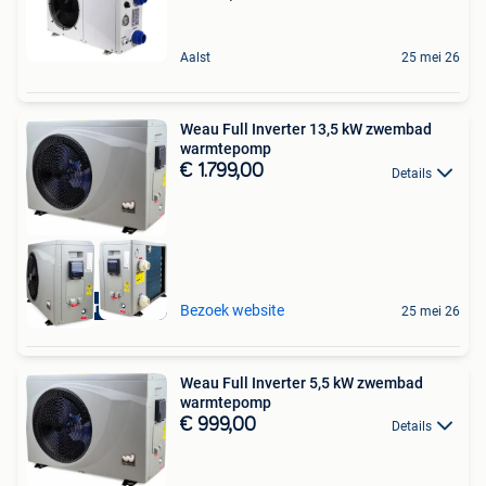
Aalst
25 mei 26
Weau Full Inverter 13,5 kW zwembad
warmtepomp
€ 1.799,00
Details
Aquariatics
Bezoek website
25 mei 26
Weau Full Inverter 5,5 kW zwembad
warmtepomp
€ 999,00
Details