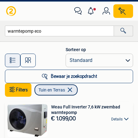
Tuin en Terras
Sorteer op
Alle afstanden…
Bewaar je zoekopdracht
Filters
Tuin en Terras
Weau Full Inverter 7,6 kW zwembad
warmtepomp
€ 1.099,00
Details