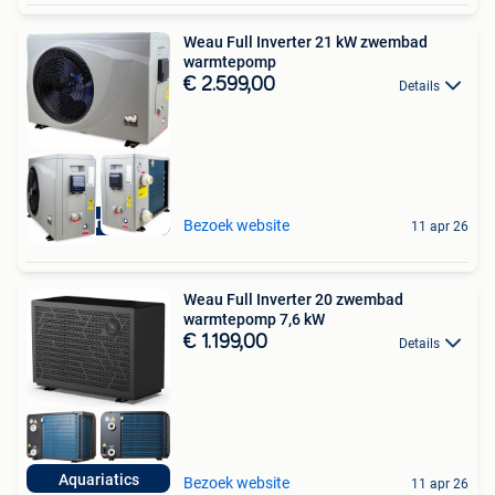
Weau Full Inverter 21 kW zwembad
warmtepomp
€ 2.599,00
Details
Aquariatics
Bezoek website
11 apr 26
Weau Full Inverter 20 zwembad
warmtepomp 7,6 kW
€ 1.199,00
Details
Aquariatics
Bezoek website
11 apr 26