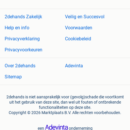
2dehands Zakelijk
Veilig en Succesvol
Help en info
Voorwaarden
Privacyverklaring
Cookiebeleid
Privacyvoorkeuren
Over 2dehands
Adevinta
Sitemap
2dehands is niet aansprakelijk voor (gevolg)schade die voortkomt
uit het gebruik van deze site, dan wel uit fouten of ontbrekende
functionaliteiten op deze site.
Copyright © 2026 Marktplaats B.V. Alle rechten voorbehouden.
een
onderneming