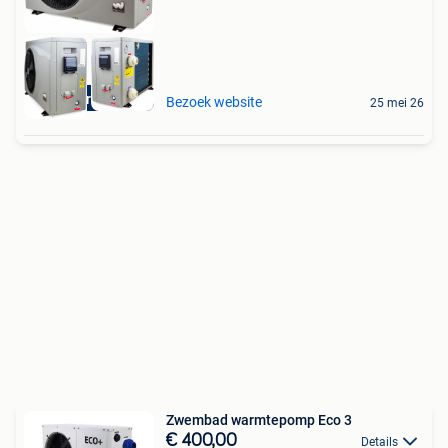
Aquariatics
Bezoek website
25 mei 26
Zwembad warmtepomp Eco 3
€ 400,00
Details