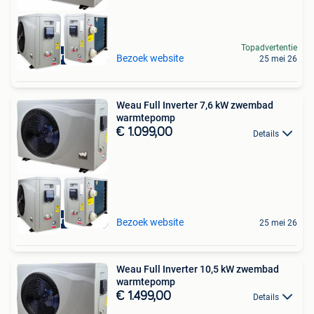
Topadvertentie
Aquariatics
Bezoek website
25 mei 26
Weau Full Inverter 7,6 kW zwembad
warmtepomp
€ 1.099,00
Details
Aquariatics
Bezoek website
25 mei 26
Weau Full Inverter 10,5 kW zwembad
warmtepomp
€ 1.499,00
Details