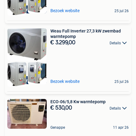
Aquariatics
Bezoek website
25 jul 26
Weau Full Inverter 27,3 kW zwembad
warmtepomp
€ 3.299,00
Details
Aquariatics
Bezoek website
25 jul 26
ECO-06/5,8 Kw warmtepomp
€ 530,00
Details
Genappe
11 apr 26