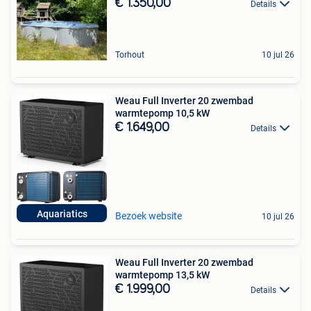
€ 1.350,00
Details
Torhout
10 jul 26
Weau Full Inverter 20 zwembad
warmtepomp 10,5 kW
€ 1.649,00
Details
Aquariatics
Bezoek website
10 jul 26
Weau Full Inverter 20 zwembad
warmtepomp 13,5 kW
€ 1.999,00
Details