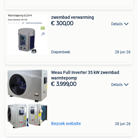
zwembad verwarming
€ 300,00
Details
Diepenbeek
28 jun 26
Weau Full Inverter 35 kW zwembad
warmtepomp
€ 3.999,00
Details
Aquariatics
Bezoek website
28 jun 26