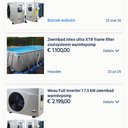
Aquariatics
Bezoek website
25 mei 26
Zwembad intex ultra XTR frame filter
zoutsysteem warmtepomp
€ 1.100,00
Details
Heusden
25 jul 26
Weau Full Inverter 17,5 kW zwembad
warmtepomp
€ 2.199,00
Details