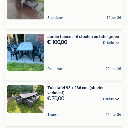
Sterrebeek
12 jun 26
Jardin tuinset - 6 stoelen en tafel groen
€ 100,00
Details
Oostakker
29 mei 26
Tuin tafel 98 x 236 cm. (stoelen
verkocht)
€ 70,00
Details
Tienen
11 mei 26