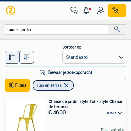
Tuin en Terras
Sorteer op
Alle afstanden…
Bewaar je zoekopdracht
Filters
Tuin en Terras
Chaise de jardin style Tolix style Chaise
de terrasse
€ 46,00
Details
Topadvertentie