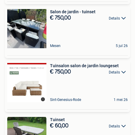
Salon de jardin - tuinset
€ 750,00
Details
Mesen
5 jul 26
Tuinsalon salon de jardin loungeset
€ 750,00
Details
Sint-Genesius-Rode
1 mei 26
Tuinset
€ 60,00
Details