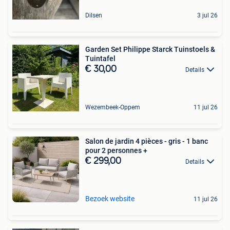
Dilsen
3 jul 26
Garden Set Philippe Starck Tuinstoels &
Tuintafel
€ 30,00
Details
Wezembeek-Oppem
11 jul 26
Salon de jardin 4 pièces - gris - 1 banc
pour 2 personnes +
€ 299,00
Details
Bezoek website
11 jul 26