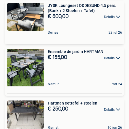
JYSK Loungeset ODDESUND 4.5 pers.
(Bank + 2 Stoelen + Tafel)
€ 600,00
Details
Deinze
23 jul 26
Ensemble de jardin HARTMAN
€ 185,00
Details
Namur
1 mrt 24
Hartman eettafel + stoelen
€ 250,00
Details
Riemst
10 jun 26