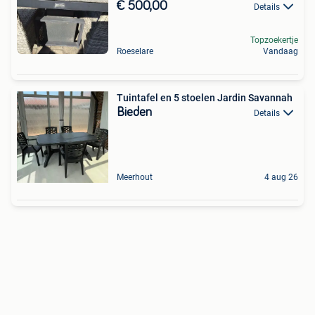
€ 500,00
Details
Topzoekertje
Roeselare
Vandaag
Tuintafel en 5 stoelen Jardin Savannah
Bieden
Details
Meerhout
4 aug 26