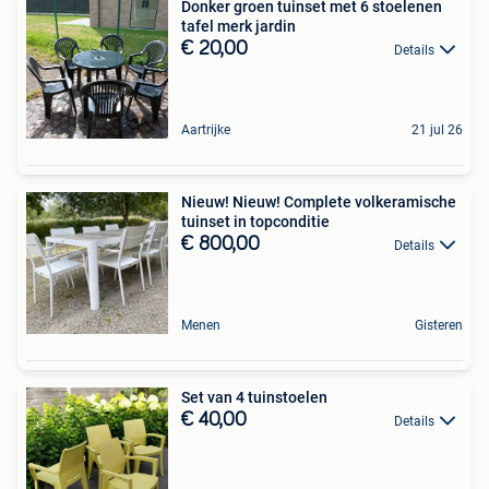
Donker groen tuinset met 6 stoelenen
tafel merk jardin
€ 20,00
Details
Aartrijke
21 jul 26
Nieuw! Nieuw! Complete volkeramische
tuinset in topconditie
€ 800,00
Details
Menen
Gisteren
Set van 4 tuinstoelen
€ 40,00
Details