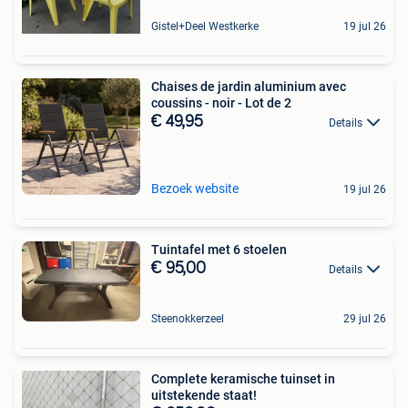
Gistel+Deel Westkerke
19 jul 26
Chaises de jardin aluminium avec
coussins - noir - Lot de 2
€ 49,95
Details
Bezoek website
19 jul 26
Tuintafel met 6 stoelen
€ 95,00
Details
Steenokkerzeel
29 jul 26
Complete keramische tuinset in
uitstekende staat!