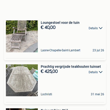
Loungestoel voor de tuin
€ 40,00
Details
Lasne-Chapelle-Saint-Lambert
23 jul 26
Prachtig vergrijsde teakhouten tuinset
€ 425,00
Details
Lochristi
31 mei 26