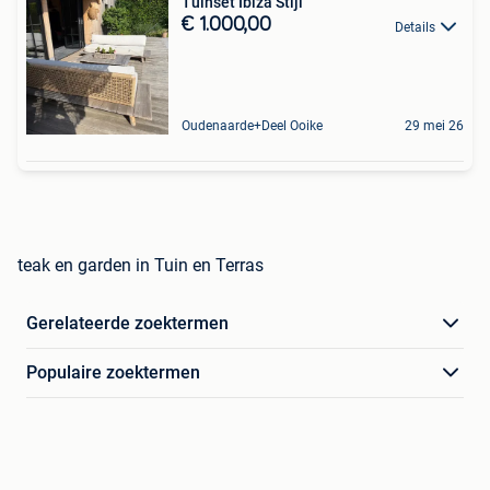
Tuinset Ibiza Stijl
€ 1.000,00
Details
Oudenaarde+Deel Ooike
29 mei 26
teak en garden in Tuin en Terras
Gerelateerde zoektermen
Populaire zoektermen