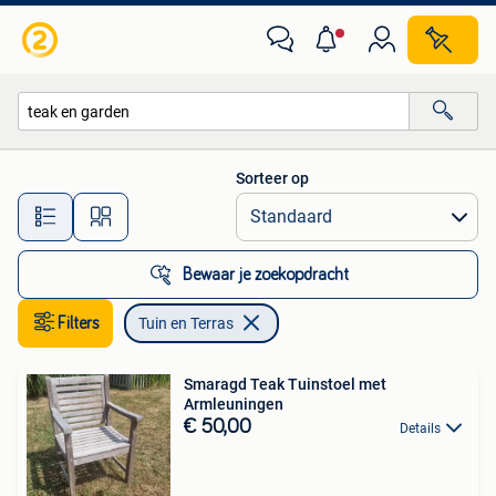
Tuin en Terras
Sorteer op
Alle afstanden…
Bewaar je zoekopdracht
Filters
Tuin en Terras
Smaragd Teak Tuinstoel met
Armleuningen
€ 50,00
Details