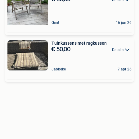
Gent
16 jun 26
Tuinkussens met rugkussen
€ 50,00
Details
Jabbeke
7 apr 26