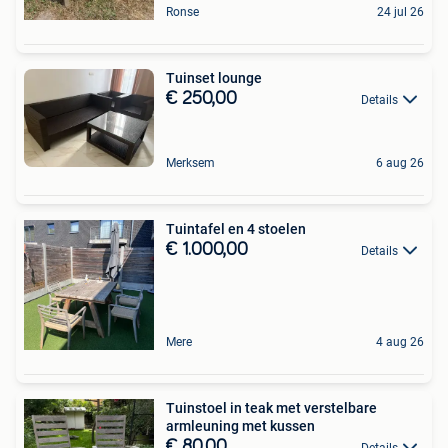
Ronse
24 jul 26
Tuinset lounge
€ 250,00
Details
Merksem
6 aug 26
Tuintafel en 4 stoelen
€ 1.000,00
Details
Mere
4 aug 26
Tuinstoel in teak met verstelbare
armleuning met kussen
€ 80,00
Details