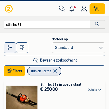
Tuin en Terras
Sorteer op
Alle afstanden…
Bewaar je zoekopdracht
Filters
Tuin en Terras
Stihl hs 81 r in goede staat
€ 250,00
Details