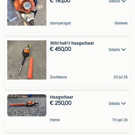
€ 195,00
Details
stampersgat
Gisteren
Stihl hs81r haagschaar
€ 450,00
Details
Zoutleeuw
29 jul 26
Haagschaar
€ 250,00
Details
Herne
19 apr 26