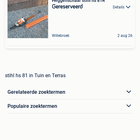
Heggenschaar stihl hs 81R
Gereserveerd
Details
Willebroek
2 aug 26
stihl hs 81 in Tuin en Terras
Gerelateerde zoektermen
Populaire zoektermen