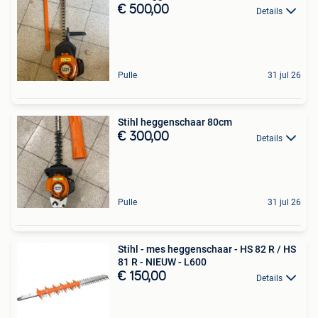
€ 500,00
Details
Pulle
31 jul 26
Stihl heggenschaar 80cm
€ 300,00
Details
Pulle
31 jul 26
Stihl - mes heggenschaar - HS 82 R / HS
81 R - NIEUW - L600
€ 150,00
Details