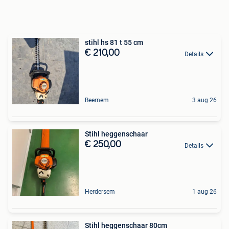
stihl hs 81 t 55 cm
€ 210,00
Details
Beernem
3 aug 26
Stihl heggenschaar
€ 250,00
Details
Herdersem
1 aug 26
Stihl heggenschaar 80cm