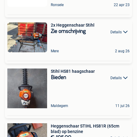
Ronsele
22 apr 23
2x Heggenschaar Stihl
Zie omschrijving
Details
Mere
2 aug 26
Stihl HS81 haagschaar
Bieden
Details
Maldegem
11 jul 26
Heggenschaar STIHL HS81R (65cm
blad) op benzine