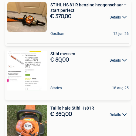
STIHL HS 81 R benzine heggenschaar –
start perfect
€ 370,00
Details
Oostham
12 jun 26
Stihl messen
€ 80,00
Details
Staden
18 aug 25
Taille haie Stihl Hs81R
€ 360,00
Details