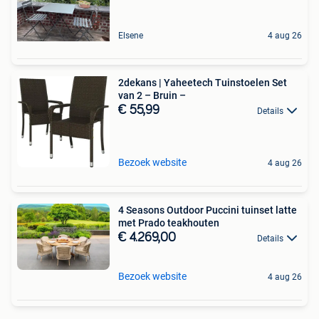
Elsene
4 aug 26
2dekans | Yaheetech Tuinstoelen Set
van 2 – Bruin –
€ 55,99
Details
Bezoek website
4 aug 26
4 Seasons Outdoor Puccini tuinset latte
met Prado teakhouten
€ 4.269,00
Details
Bezoek website
4 aug 26