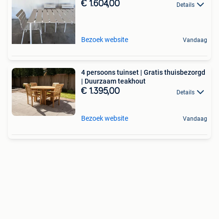
€ 1.604,00
Details
Bezoek website
Vandaag
4 persoons tuinset | Gratis thuisbezorgd
| Duurzaam teakhout
€ 1.395,00
Details
Bezoek website
Vandaag