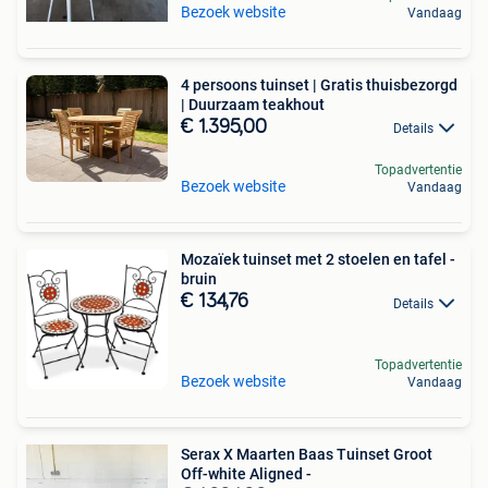
Bezoek website
Vandaag
4 persoons tuinset | Gratis thuisbezorgd
| Duurzaam teakhout
€ 1.395,00
Details
Topadvertentie
Bezoek website
Vandaag
Mozaïek tuinset met 2 stoelen en tafel -
bruin
€ 134,76
Details
Topadvertentie
Bezoek website
Vandaag
Serax X Maarten Baas Tuinset Groot
Off-white Aligned -