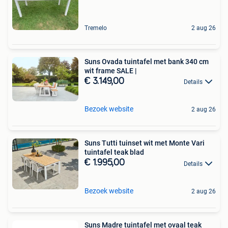
Tremelo
2 aug 26
Suns Ovada tuintafel met bank 340 cm
wit frame SALE |
€ 3.149,00
Details
Bezoek website
2 aug 26
Suns Tutti tuinset wit met Monte Vari
tuintafel teak blad
€ 1.995,00
Details
Bezoek website
2 aug 26
Suns Madre tuintafel met ovaal teak