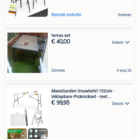
Bezoek website
Gisteren
terras set
€ 40,00
Details
Schoten
4 aug 26
MaxxGarden Vouwtafel 152cm -
Inklapbare Picknickset - met...
€ 99,95
Details