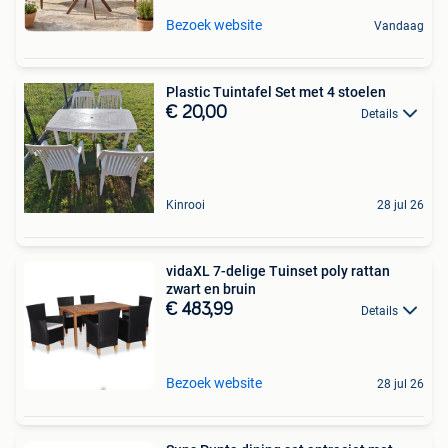
Bezoek website
Vandaag
Plastic Tuintafel Set met 4 stoelen
€ 20,00
Details
Kinrooi
28 jul 26
vidaXL 7-delige Tuinset poly rattan
zwart en bruin
€ 483,99
Details
Bezoek website
28 jul 26