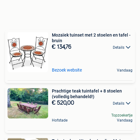
Mozaïek tuinset met 2 stoelen en tafel -
bruin
€ 134,76
Details
Bezoek website
Vandaag
Prachtige teak tuintafel + 8 stoelen
(volledig behandeld!)
€ 520,00
Details
Topzoekertje
Hofstade
Vandaag