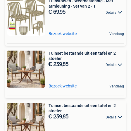
Tuinstoelen - Weerbestendig - Met
armleuning - Set van 2 - T
€ 69,95
Details
Bezoek website
Vandaag
Tuinset bestaande uit een tafel en 2
stoelen
€ 239,85
Details
Bezoek website
Vandaag
Tuinset bestaande uit een tafel en 2
stoelen
€ 239,85
Details