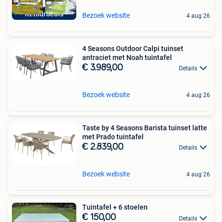
Retourdeals
Bezoek website
4 aug 26
4 Seasons Outdoor Calpi tuinset
antraciet met Noah tuintafel
€ 3.989,00
Details
Bezoek website
4 aug 26
Taste by 4 Seasons Barista tuinset latte
met Prado tuintafel
€ 2.839,00
Details
Bezoek website
4 aug 26
Tuintafel + 6 stoelen
€ 150,00
Details