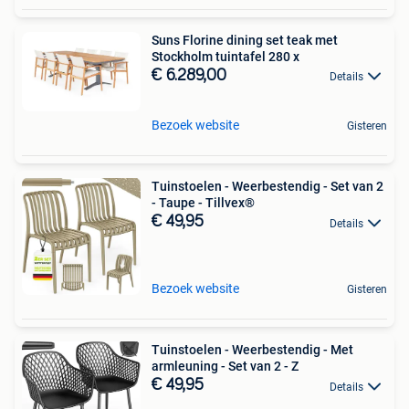
Suns Florine dining set teak met
Stockholm tuintafel 280 x
€ 6.289,00
Details
Bezoek website
Gisteren
Tuinstoelen - Weerbestendig - Set van 2
- Taupe - Tillvex®
€ 49,95
Details
Bezoek website
Gisteren
Tuinstoelen - Weerbestendig - Met
armleuning - Set van 2 - Z
€ 49,95
Details