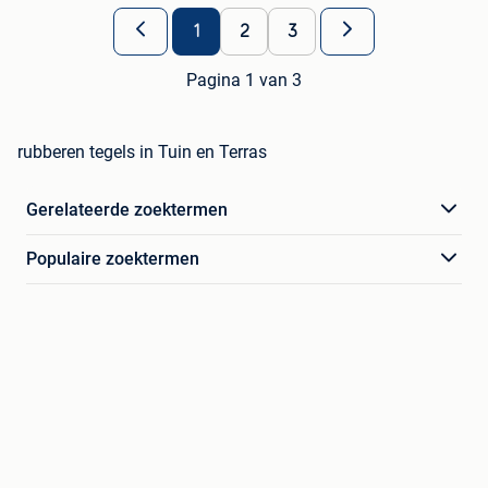
1
2
3
Pagina 1 van 3
rubberen tegels in Tuin en Terras
Gerelateerde zoektermen
Populaire zoektermen