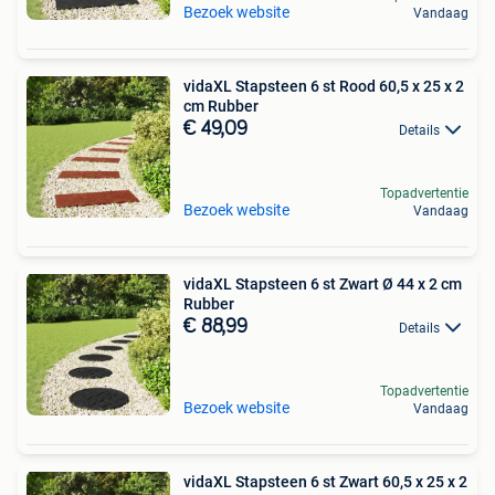
Bezoek website
Vandaag
vidaXL Stapsteen 6 st Rood 60,5 x 25 x 2
cm Rubber
€ 49,09
Details
Topadvertentie
Bezoek website
Vandaag
vidaXL Stapsteen 6 st Zwart Ø 44 x 2 cm
Rubber
€ 88,99
Details
Topadvertentie
Bezoek website
Vandaag
vidaXL Stapsteen 6 st Zwart 60,5 x 25 x 2