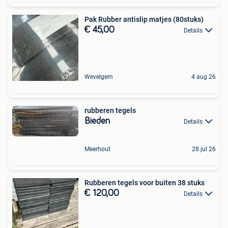
Pak Rubber antislip matjes (80stuks)
€ 45,00
Details
Wevelgem
4 aug 26
rubberen tegels
Bieden
Details
Meerhout
28 jul 26
Rubberen tegels voor buiten 38 stuks
€ 120,00
Details