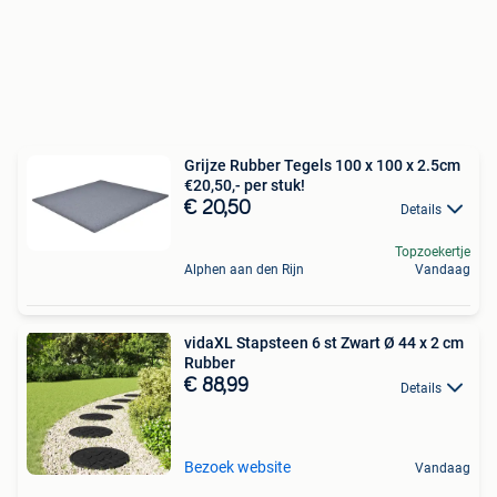
Grijze Rubber Tegels 100 x 100 x 2.5cm
€20,50,- per stuk!
€ 20,50
Details
Topzoekertje
Alphen aan den Rijn
Vandaag
vidaXL Stapsteen 6 st Zwart Ø 44 x 2 cm
Rubber
€ 88,99
Details
Bezoek website
Vandaag