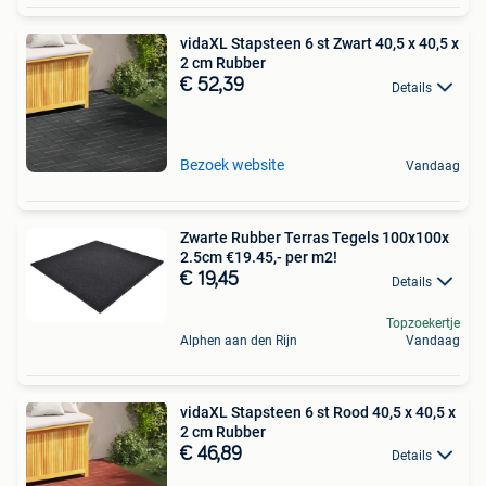
vidaXL Stapsteen 6 st Zwart 40,5 x 40,5 x
2 cm Rubber
€ 52,39
Details
Bezoek website
Vandaag
Zwarte Rubber Terras Tegels 100x100x
2.5cm €19.45,- per m2!
€ 19,45
Details
Topzoekertje
Alphen aan den Rijn
Vandaag
vidaXL Stapsteen 6 st Rood 40,5 x 40,5 x
2 cm Rubber
€ 46,89
Details