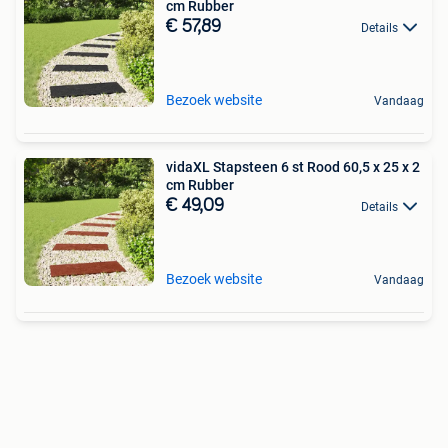
cm Rubber
€ 57,89
Details
Bezoek website
Vandaag
vidaXL Stapsteen 6 st Rood 60,5 x 25 x 2
cm Rubber
€ 49,09
Details
Bezoek website
Vandaag