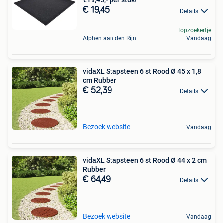
€19,45,- per stuk!
€ 19,45
Details
Topzoekertje
Alphen aan den Rijn
Vandaag
vidaXL Stapsteen 6 st Rood Ø 45 x 1,8
cm Rubber
€ 52,39
Details
Bezoek website
Vandaag
vidaXL Stapsteen 6 st Rood Ø 44 x 2 cm
Rubber
€ 64,49
Details
Bezoek website
Vandaag