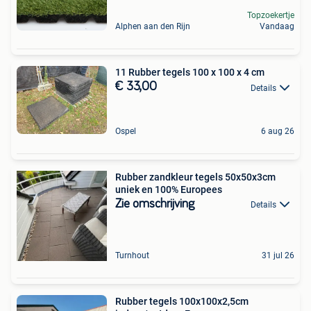
Topzoekertje
Alphen aan den Rijn
Vandaag
11 Rubber tegels 100 x 100 x 4 cm
€ 33,00
Details
Ospel
6 aug 26
Rubber zandkleur tegels 50x50x3cm
uniek en 100% Europees
Zie omschrijving
Details
Turnhout
31 jul 26
Rubber tegels 100x100x2,5cm