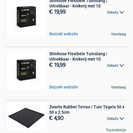
Slimhose Flexibele Tuinslang |
Uitrekbaar - Knikvrij met 10
€ 19,99
Details
Bezoek website
Vandaag
Slimhose Flexibele Tuinslang |
Uitrekbaar - Knikvrij met 10
€ 19,99
Details
Bezoek website
Vandaag
Zwarte Rubber Terras / Tuin Tegels 50 x
50 x 2.5cm
€ 4,90
Details
Topzoekertje