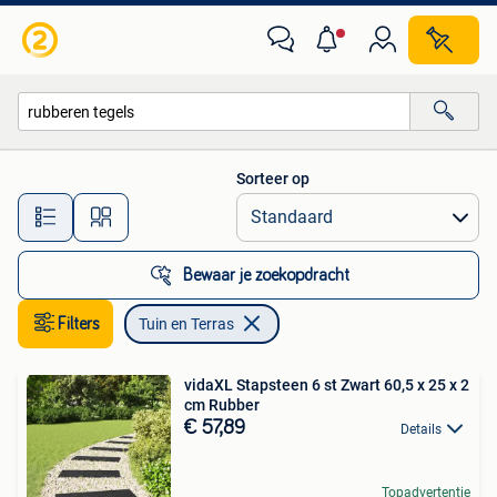
Tuin en Terras
Sorteer op
Alle afstanden…
Bewaar je zoekopdracht
Filters
Tuin en Terras
vidaXL Stapsteen 6 st Zwart 60,5 x 25 x 2
cm Rubber
€ 57,89
Details
Topadvertentie