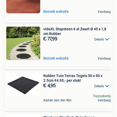
Bezoek website
Vandaag
vidaXL Stapsteen 6 st Zwart Ø 45 x 1,8
cm Rubber
€ 77,99
Details
Bezoek website
Vandaag
Rubber Tuin Terras Tegels 50 x 50 x
2.5cm €4.95,- per stuk!
€ 4,95
Details
Topzoekertje
Alphen aan den Rijn
Vandaag