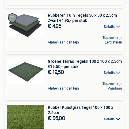
Rubberen Tuin Tegels 50 x 50 x 2.5cm
Zwart €4,95,- per stuk
€ 4,95
Details
Topzoekertje
Alphen aan den Rijn
Eergisteren
Groene Terras Tegels! 100 x 100 x 2.5cm
€19.50,- per stuk
€ 19,50
Details
Topzoekertje
Alphen aan den Rijn
Vandaag
Rubber Kunstgras Tegel 100 x 100 x
2.5cm
€ 36,00
Details