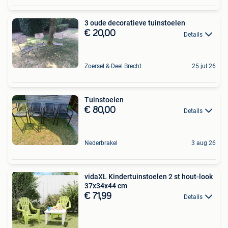
3 oude decoratieve tuinstoelen
€ 20,00
Details
Zoersel & Deel Brecht
25 jul 26
Tuinstoelen
€ 80,00
Details
Nederbrakel
3 aug 26
vidaXL Kindertuinstoelen 2 st hout-look
37x34x44 cm
€ 71,99
Details