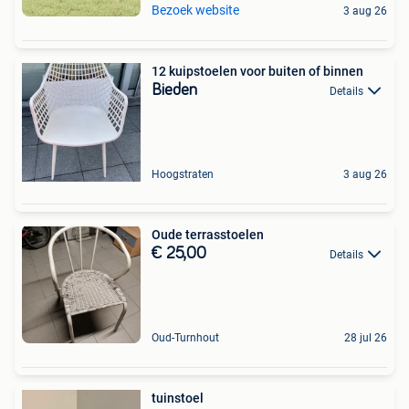
Bezoek website
3 aug 26
12 kuipstoelen voor buiten of binnen
Bieden
Details
Hoogstraten
3 aug 26
Oude terrasstoelen
€ 25,00
Details
Oud-Turnhout
28 jul 26
tuinstoel