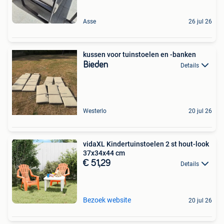
Asse
26 jul 26
kussen voor tuinstoelen en -banken
Bieden
Details
Westerlo
20 jul 26
vidaXL Kindertuinstoelen 2 st hout-look
37x34x44 cm
€ 51,29
Details
Bezoek website
20 jul 26