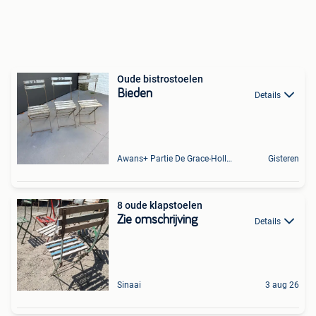
Oude bistrostoelen
Bieden
Details
Awans+ Partie De Grace-Hollogne
Gisteren
8 oude klapstoelen
Zie omschrijving
Details
Sinaai
3 aug 26