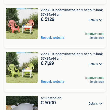
vidaXL Kindertuinstoelen 2 st hout-look
37x34x44 cm
€ 51,29
Details
Topadvertentie
Bezoek website
Eergisteren
vidaXL Kindertuinstoelen 2 st hout-look
37x34x44 cm
€ 71,99
Details
Topadvertentie
Bezoek website
Eergisteren
6 tuinstoelen
€ 50,00
Details