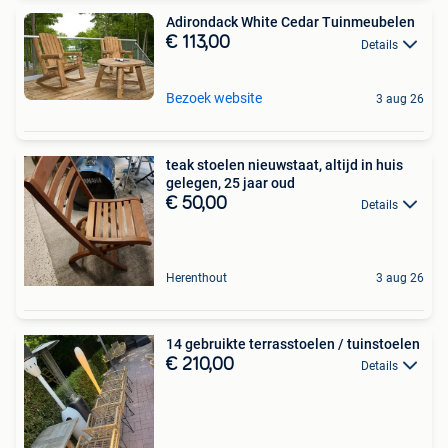
Adirondack White Cedar Tuinmeubelen
€ 113,00
Details
Bezoek website
3 aug 26
teak stoelen nieuwstaat, altijd in huis
gelegen, 25 jaar oud
€ 50,00
Details
Herenthout
3 aug 26
14 gebruikte terrasstoelen / tuinstoelen
€ 210,00
Details