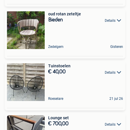
oud rotan zeteltje
Bieden
Details
Zedelgem
Gisteren
Tuinstoelen
€ 40,00
Details
Roeselare
21 jul 26
Lounge set
€ 700,00
Details