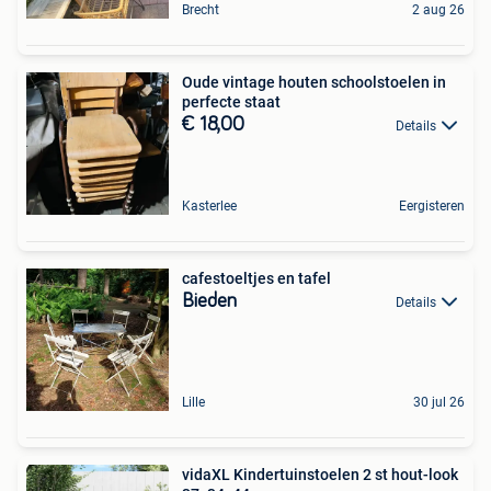
Brecht
2 aug 26
Oude vintage houten schoolstoelen in
perfecte staat
€ 18,00
Details
Kasterlee
Eergisteren
cafestoeltjes en tafel
Bieden
Details
Lille
30 jul 26
vidaXL Kindertuinstoelen 2 st hout-look