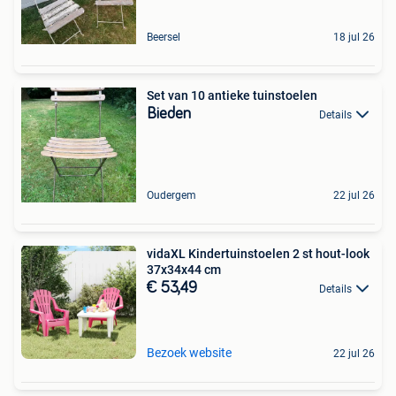
Beersel
18 jul 26
Set van 10 antieke tuinstoelen
Bieden
Details
Oudergem
22 jul 26
vidaXL Kindertuinstoelen 2 st hout-look
37x34x44 cm
€ 53,49
Details
Bezoek website
22 jul 26