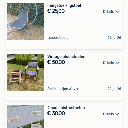
hangstoel/ligstoel
€ 25,00
Details
Leopoldsburg
26 jul 26
Vintage plooistoelen
€ 50,00
Details
Sint-Katelijne-Waver
21 jul 26
2 oude bistrostoelen
€ 30,00
Details