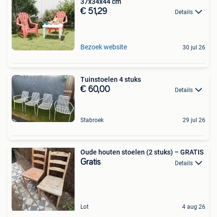
37x34x44 cm
€ 51,29
Details
Bezoek website
30 jul 26
Tuinstoelen 4 stuks
€ 60,00
Details
Stabroek
29 jul 26
Oude houten stoelen (2 stuks) – GRATIS
Gratis
Details
Lot
4 aug 26