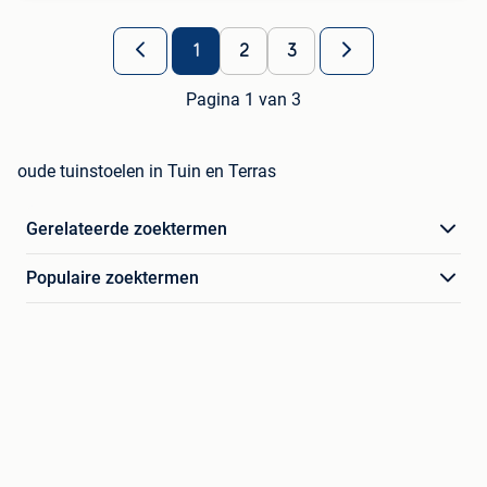
1
2
3
Pagina 1 van 3
oude tuinstoelen in Tuin en Terras
Gerelateerde zoektermen
Populaire zoektermen