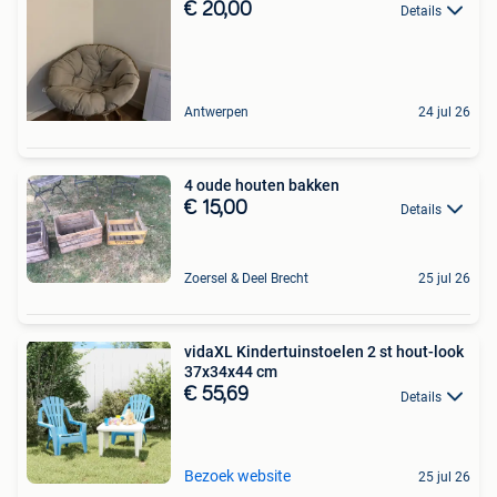
€ 20,00
Details
Antwerpen
24 jul 26
4 oude houten bakken
€ 15,00
Details
Zoersel & Deel Brecht
25 jul 26
vidaXL Kindertuinstoelen 2 st hout-look
37x34x44 cm
€ 55,69
Details
Bezoek website
25 jul 26