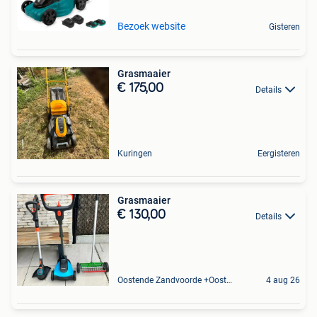
Bezoek website
Gisteren
Grasmaaier
€ 175,00
Details
Kuringen
Eergisteren
Grasmaaier
€ 130,00
Details
Oostende Zandvoorde +Oostende
4 aug 26