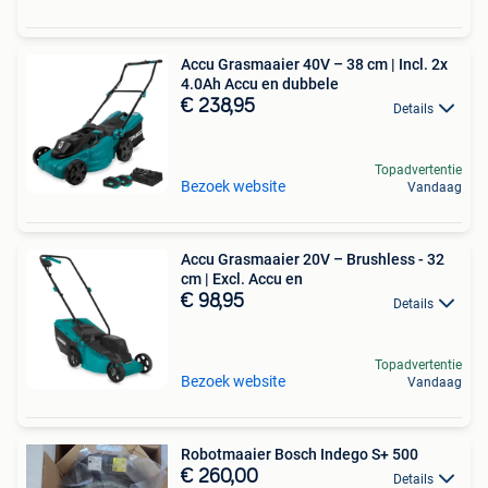
Accu Grasmaaier 40V – 38 cm | Incl. 2x
4.0Ah Accu en dubbele
€ 238,95
Details
Topadvertentie
Bezoek website
Vandaag
Accu Grasmaaier 20V – Brushless - 32
cm | Excl. Accu en
€ 98,95
Details
Topadvertentie
Bezoek website
Vandaag
Robotmaaier Bosch Indego S+ 500
€ 260,00
Details