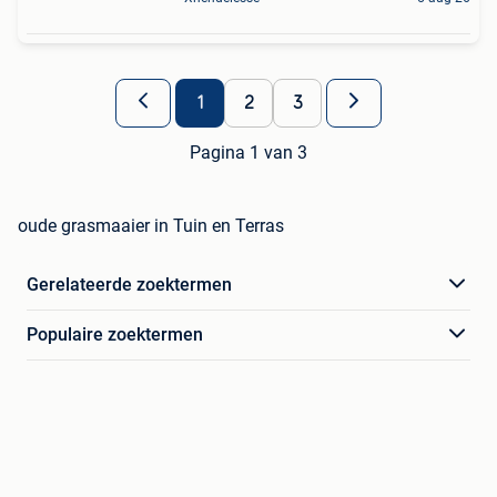
1
2
3
Pagina 1 van 3
oude grasmaaier in Tuin en Terras
Gerelateerde zoektermen
Populaire zoektermen