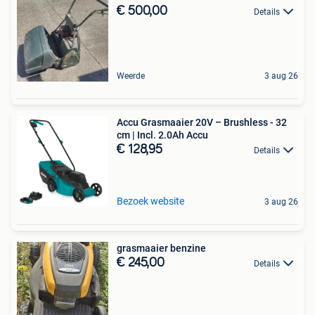
€ 500,00
Details
Weerde
3 aug 26
Accu Grasmaaier 20V – Brushless - 32
cm | Incl. 2.0Ah Accu
€ 128,95
Details
Bezoek website
3 aug 26
grasmaaier benzine
€ 245,00
Details