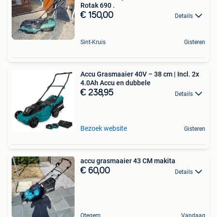
Rotak 690 .
€ 150,00
Details
Sint-Kruis
Gisteren
Accu Grasmaaier 40V – 38 cm | Incl. 2x
4.0Ah Accu en dubbele
€ 238,95
Details
Bezoek website
Gisteren
accu grasmaaier 43 CM makita
€ 60,00
Details
Otegem
Vandaag