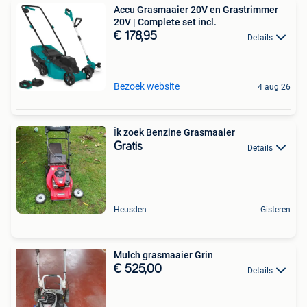
Accu Grasmaaier 20V en Grastrimmer
20V | Complete set incl.
€ 178,95
Details
Bezoek website
4 aug 26
İk zoek Benzine Grasmaaier
Gratis
Details
Heusden
Gisteren
Mulch grasmaaier Grin
€ 525,00
Details