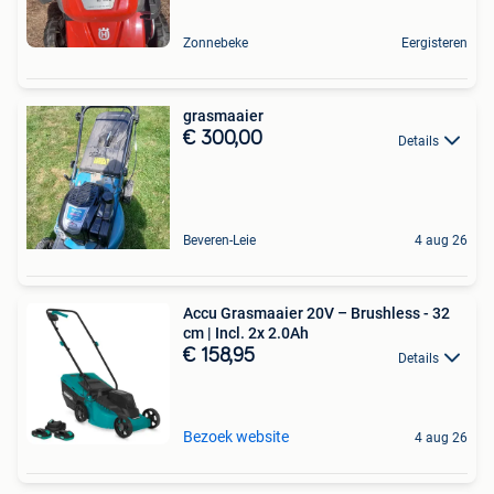
Zonnebeke
Eergisteren
grasmaaier
€ 300,00
Details
Beveren-Leie
4 aug 26
Accu Grasmaaier 20V – Brushless - 32
cm | Incl. 2x 2.0Ah
€ 158,95
Details
Bezoek website
4 aug 26