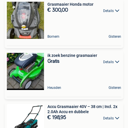
Grasmaaier Honda motor
€ 300,00
Details
Bornem
Gisteren
ik zoek benzine grasmaaier
Gratis
Details
Heusden
Gisteren
Accu Grasmaaier 40V – 38 cm | Incl. 2x
2.0Ah Accu en dubbele
€ 198,95
Details