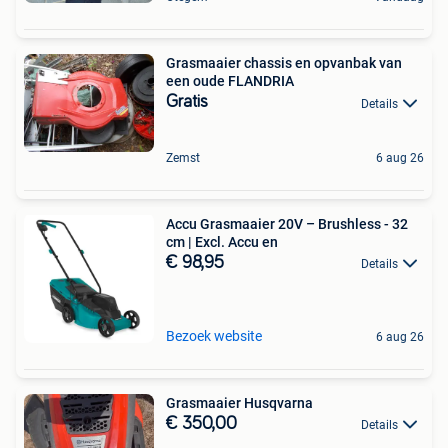
Grasmaaier chassis en opvanbak van
een oude FLANDRIA
Gratis
Details
Zemst
6 aug 26
Accu Grasmaaier 20V – Brushless - 32
cm | Excl. Accu en
€ 98,95
Details
Bezoek website
6 aug 26
Grasmaaier Husqvarna
€ 350,00
Details