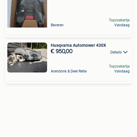
Topzoekertje
Beveren
Vandaag
Husqvarna Automower 430X
€ 950,00
Details
Topzoekertje
Arendonk & Deel Retie
Vandaag