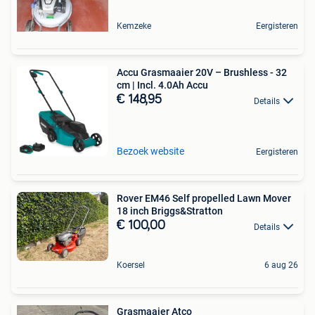
Kemzeke
Eergisteren
Accu Grasmaaier 20V – Brushless - 32
cm | Incl. 4.0Ah Accu
€ 148,95
Details
Bezoek website
Eergisteren
Rover EM46 Self propelled Lawn Mover
18 inch Briggs&Stratton
€ 100,00
Details
Koersel
6 aug 26
Grasmaaier Atco