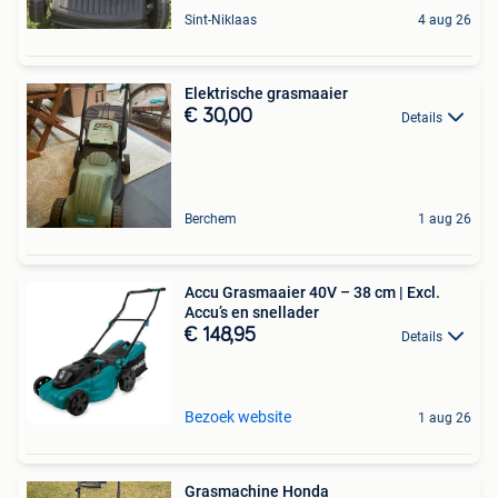
Sint-Niklaas
4 aug 26
Elektrische grasmaaier
€ 30,00
Details
Berchem
1 aug 26
Accu Grasmaaier 40V – 38 cm | Excl.
Accu’s en snellader
€ 148,95
Details
Bezoek website
1 aug 26
Grasmachine Honda