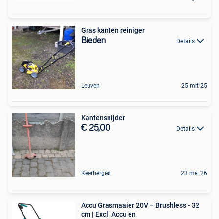
Gras kanten reiniger
Bieden
Details
Leuven
25 mrt 25
Kantensnijder
€ 25,00
Details
Keerbergen
23 mei 26
Accu Grasmaaier 20V – Brushless - 32
cm | Excl. Accu en