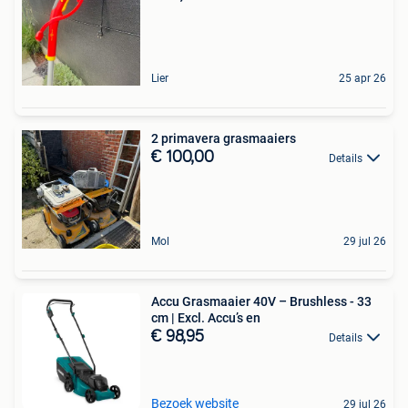
Lier
25 apr 26
2 primavera grasmaaiers
€ 100,00
Details
Mol
29 jul 26
Accu Grasmaaier 40V – Brushless - 33
cm | Excl. Accu’s en
€ 98,95
Details
Bezoek website
29 jul 26