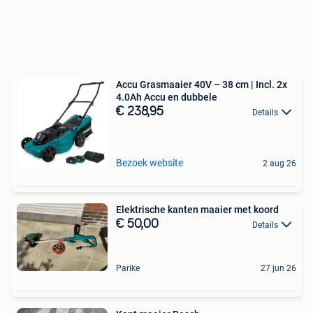
Accu Grasmaaier 40V – 38 cm | Incl. 2x
4.0Ah Accu en dubbele
€ 238,95
Details
Bezoek website
2 aug 26
Elektrische kanten maaier met koord
€ 50,00
Details
Parike
27 jun 26