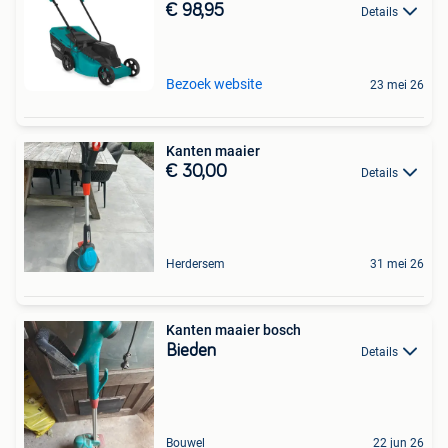
€ 98,95
Details
Bezoek website
23 mei 26
Kanten maaier
€ 30,00
Details
Herdersem
31 mei 26
Kanten maaier bosch
Bieden
Details
Bouwel
22 jun 26