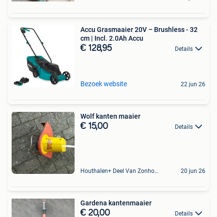
Accu Grasmaaier 20V – Brushless - 32
cm | Incl. 2.0Ah Accu
€ 128,95
Details
Bezoek website
22 jun 26
Wolf kanten maaier
€ 15,00
Details
Houthalen+ Deel Van Zonhoven En Zolder
20 jun 26
Gardena kantenmaaier
€ 20,00
Details