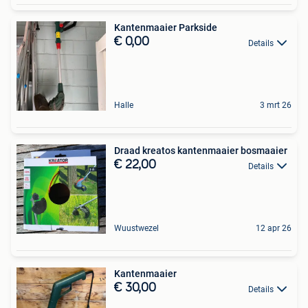
Kantenmaaier Parkside
€ 0,00
Details
Halle
3 mrt 26
Draad kreatos kantenmaaier bosmaaier
€ 22,00
Details
Wuustwezel
12 apr 26
Kantenmaaier
€ 30,00
Details