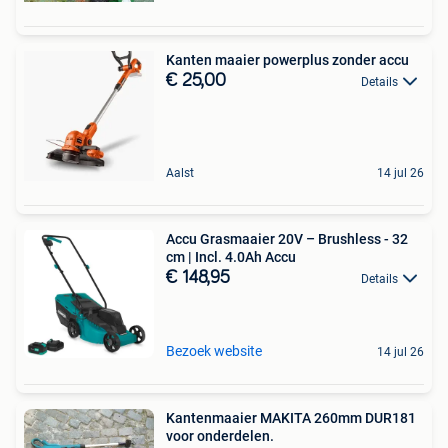
Kanten maaier powerplus zonder accu
€ 25,00
Details
Aalst
14 jul 26
Accu Grasmaaier 20V – Brushless - 32
cm | Incl. 4.0Ah Accu
€ 148,95
Details
Bezoek website
14 jul 26
Kantenmaaier MAKITA 260mm DUR181
voor onderdelen.