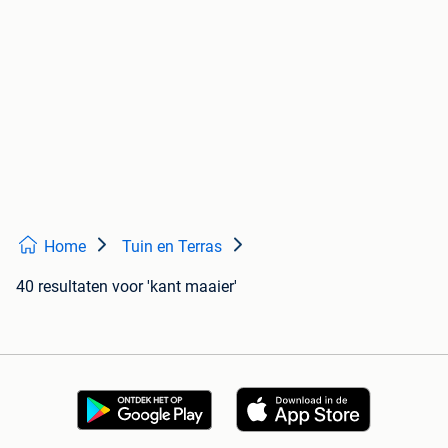
Home
Tuin en Terras
40 resultaten
voor 'kant maaier'