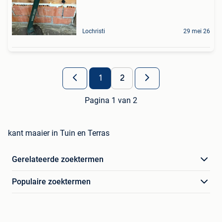
Lochristi
29 mei 26
1
2
Pagina 1 van 2
kant maaier in Tuin en Terras
Gerelateerde zoektermen
Populaire zoektermen