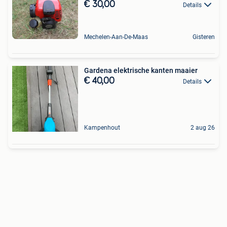
€ 30,00
Details
Mechelen-Aan-De-Maas
Gisteren
Gardena elektrische kanten maaier
€ 40,00
Details
Kampenhout
2 aug 26