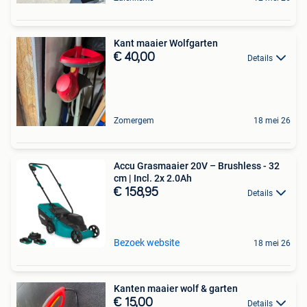
Kant maaier Wolfgarten
€ 40,00
Details
Zomergem
18 mei 26
Accu Grasmaaier 20V – Brushless - 32
cm | Incl. 2x 2.0Ah
€ 158,95
Details
Bezoek website
18 mei 26
Kanten maaier wolf & garten
€ 15,00
Details