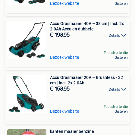
Bezoek website
Gisteren
Accu Grasmaaier 40V – 38 cm | Incl. 2x
2.0Ah Accu en dubbele
€ 198,95
Details
Topadvertentie
Bezoek website
Gisteren
Accu Grasmaaier 20V – Brushless - 32
cm | Incl. 2x 2.0Ah
€ 158,95
Details
Topadvertentie
Bezoek website
Gisteren
kanten maaier benzine