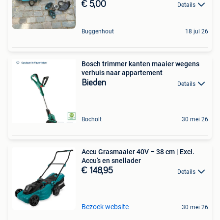
€ 5,00
Details
Buggenhout
18 jul 26
Bosch trimmer kanten maaier wegens
verhuis naar appartement
Bieden
Details
Bocholt
30 mei 26
Accu Grasmaaier 40V – 38 cm | Excl.
Accu’s en snellader
€ 148,95
Details
Bezoek website
30 mei 26