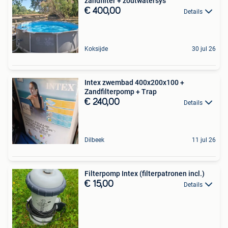
zandfilter + zoutwatersys
€ 400,00
Details
Koksijde
30 jul 26
Intex zwembad 400x200x100 +
Zandfilterpomp + Trap
€ 240,00
Details
Dilbeek
11 jul 26
Filterpomp Intex (filterpatronen incl.)
€ 15,00
Details