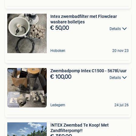
Intex zwembadfilter met Flowclear
wasbare bolletjes
€ 50,00
Details
Hoboken
20 nov 23
Zwembadpomp Intex C1500 - 5678l/uur
€ 100,00
Details
Ledegem
24 jul 26
İNTEX Zwembad Te Koop! Met
Zandfilterpomp!!