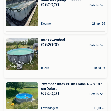
€ 500,00
Details
Deurne
28 apr 26
Intex zwembad
€ 520,00
Details
Bilzen
10 jul 26
Zwembad Intex Prism Frame 457 x 107
cm Deluxe
€ 500,00
Details
Lovendegem
11 jul 26