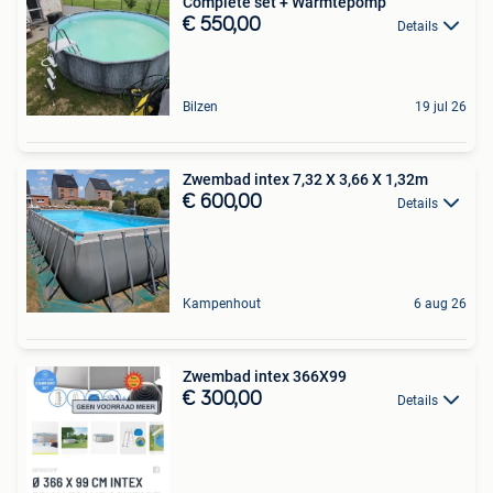
Complete set + Warmtepomp
€ 550,00
Details
Bilzen
19 jul 26
Zwembad intex 7,32 X 3,66 X 1,32m
€ 600,00
Details
Kampenhout
6 aug 26
Zwembad intex 366X99
€ 300,00
Details