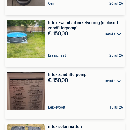
Gent
26 jul 26
Intex zwembad cirkelvormig (inclusief
zandfilterpomp)
€ 150,00
Details
Brasschaat
25 jul 26
Intex zandfilterpomp
€ 150,00
Details
Bekkevoort
15 jul 26
intex solar matten