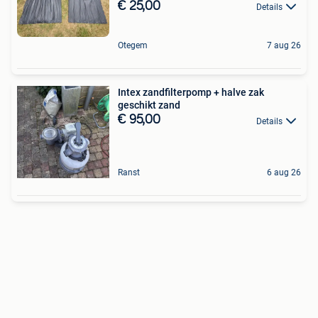
€ 25,00
Details
Otegem
7 aug 26
Intex zandfilterpomp + halve zak
geschikt zand
€ 95,00
Details
Ranst
6 aug 26