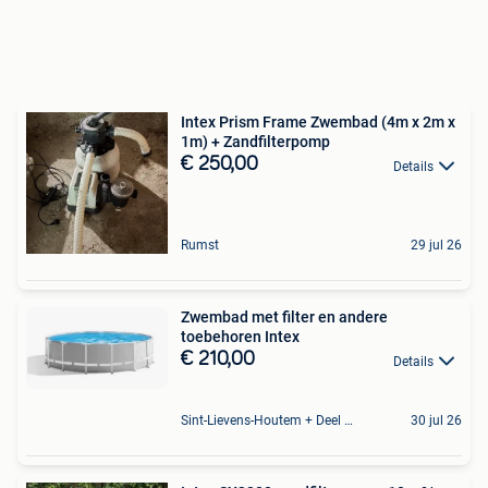
Intex Prism Frame Zwembad (4m x 2m x
1m) + Zandfilterpomp
€ 250,00
Details
Rumst
29 jul 26
Zwembad met filter en andere
toebehoren Intex
€ 210,00
Details
Sint-Lievens-Houtem + Deel Oombergen
30 jul 26