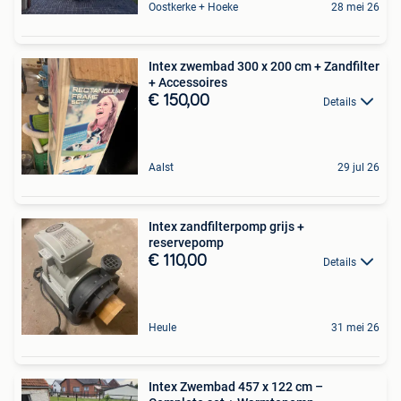
Oostkerke + Hoeke
28 mei 26
Intex zwembad 300 x 200 cm + Zandfilter
+ Accessoires
€ 150,00
Details
Aalst
29 jul 26
Intex zandfilterpomp grijs +
reservepomp
€ 110,00
Details
Heule
31 mei 26
Intex Zwembad 457 x 122 cm –