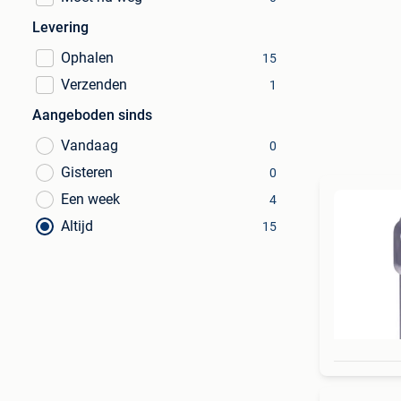
Levering
Ophalen
15
Verzenden
1
Aangeboden sinds
Vandaag
0
Gisteren
0
Een week
4
Altijd
15