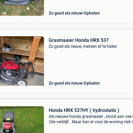
Zo goed als nieuw
Ophalen
Grasmaaier Honda HRX 537
Zo goed als nieuw, meteen af te halen
Zo goed als nieuw
Ophalen
Honda HRX 537HY ( hydrostatic )
Als nieuwe honda grasmaaier , stond aan zee 
2de verblijf.. Maar kan er voor de woning niet
onder de betonnen afsluiting... Vandaar de v
. Kost momenteel meer dan 2000euro