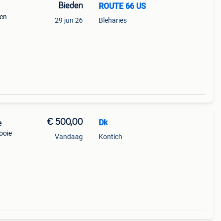
Bieden
ROUTE 66 US
ken
29 jun 26
Bleharies
,
,
€ 500,00
Dk
e
ooie
Vandaag
Kontich