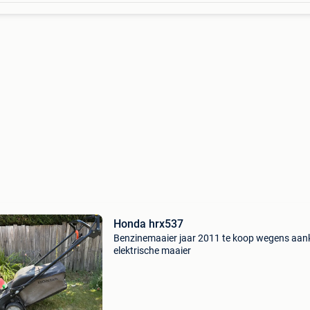
Honda hrx537
Benzinemaaier jaar 2011 te koop wegens aa
elektrische maaier