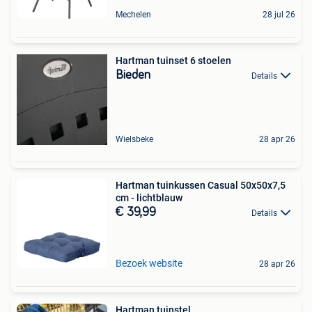
Mechelen
28 jul 26
Hartman tuinset 6 stoelen
Bieden
Details
Wielsbeke
28 apr 26
Hartman tuinkussen Casual 50x50x7,5
cm - lichtblauw
€ 39,99
Details
Bezoek website
28 apr 26
Hartman tuinstel.