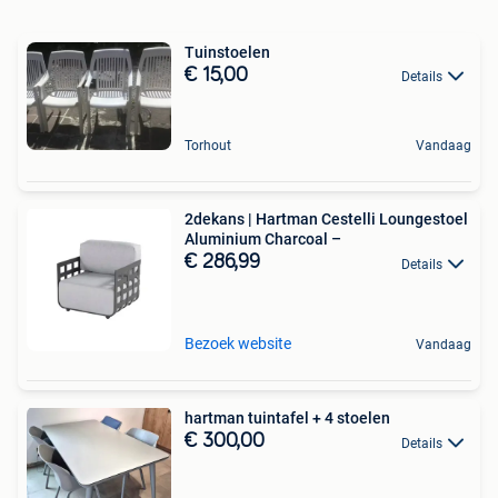
Tuinstoelen
€ 15,00
Details
Torhout
Vandaag
2dekans | Hartman Cestelli Loungestoel
Aluminium Charcoal –
€ 286,99
Details
Bezoek website
Vandaag
hartman tuintafel + 4 stoelen
€ 300,00
Details