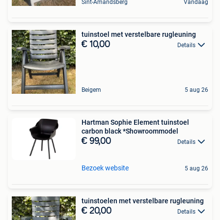
Sint-Amandsberg
Vandaag
tuinstoel met verstelbare rugleuning
€ 10,00
Details
Beigem
5 aug 26
Hartman Sophie Element tuinstoel
carbon black *Showroommodel
€ 99,00
Details
Bezoek website
5 aug 26
tuinstoelen met verstelbare rugleuning
€ 20,00
Details