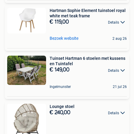
Hartman Sophie Element tuinstoel royal
white met teak frame
€ 119,00
Details
Bezoek website
2 aug 26
Tuinset Hartman 6 stoelen met kussens
en Tuintafel
€ 149,00
Details
Ingelmunster
21 jul 26
Lounge stoel
€ 240,00
Details