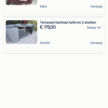
Eeklo
Vandaag
Terrasset hartman tafel en 2 stoelen
€ 175,00
Details
Kontich
Vandaag