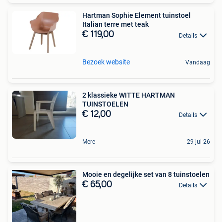
Hartman Sophie Element tuinstoel
Italian terre met teak
€ 119,00
Details
Bezoek website
Vandaag
2 klassieke WITTE HARTMAN
TUINSTOELEN
€ 12,00
Details
Mere
29 jul 26
Mooie en degelijke set van 8 tuinstoelen
€ 65,00
Details