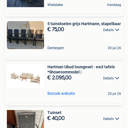
Wielsbeke
Vandaag
5 tuinstoelen grijs Hartmann, stapelbaar
€ 75,00
Details
Dentergem
20 jul 26
Hartman Ubud loungeset - excl tafels
*Showroommodel |
€ 2.095,00
Details
Bezoek website
20 jul 26
Tuinset
€ 40,00
Details