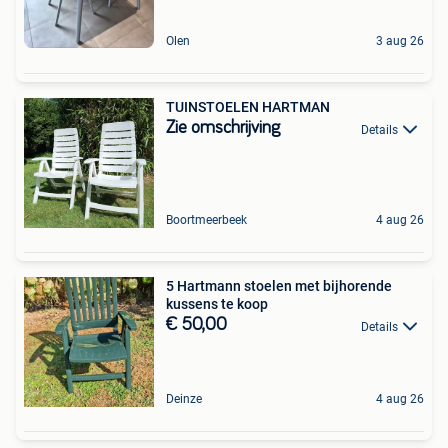
Olen
3 aug 26
TUINSTOELEN HARTMAN
Zie omschrijving
Details
Boortmeerbeek
4 aug 26
5 Hartmann stoelen met bijhorende
kussens te koop
€ 50,00
Details
Deinze
4 aug 26