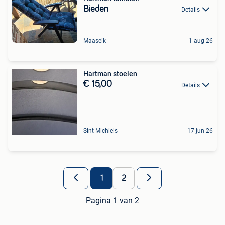
Bieden
Details
Maaseik
1 aug 26
Hartman stoelen
€ 15,00
Details
Sint-Michiels
17 jun 26
1
2
Pagina 1 van 2