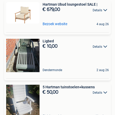
Hartman Ubud loungestoel SALE |
€ 679,00
Details
Bezoek website
4 aug 26
Ligbed
€ 10,00
Details
Dendermonde
2 aug 26
5 Hartman tuinstoelen+kussens
€ 50,00
Details