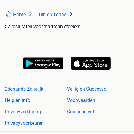
Home
Tuin en Terras
57 resultaten
voor 'hartman stoelen'
2dehands Zakelijk
Veilig en Succesvol
Help en info
Voorwaarden
Privacyverklaring
Cookiebeleid
Privacyvoorkeuren