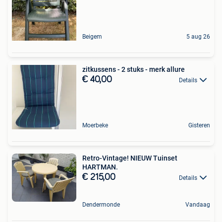
Beigem
5 aug 26
zitkussens - 2 stuks - merk allure
€ 40,00
Details
Moerbeke
Gisteren
Retro-Vintage! NIEUW Tuinset
HARTMAN.
€ 215,00
Details
Dendermonde
Vandaag