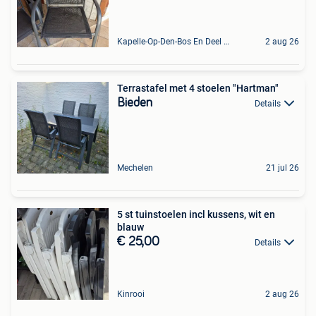
Kapelle-Op-Den-Bos En Deel Van Zemst
2 aug 26
Terrastafel met 4 stoelen "Hartman"
Bieden
Details
Mechelen
21 jul 26
5 st tuinstoelen incl kussens, wit en
blauw
€ 25,00
Details
Kinrooi
2 aug 26