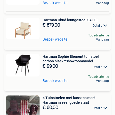
Bezoek website
Vandaag
Hartman Ubud loungestoel SALE |
€ 679,00
Details
Topadvertentie
Bezoek website
Vandaag
Hartman Sophie Element tuinstoel
carbon black *Showroommodel
€ 99,00
Details
Topadvertentie
Bezoek website
Vandaag
4 Tuinstoelen met kussens merk
Hartman in zeer goede staat
€ 60,00
Details