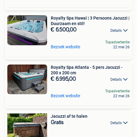
Royalty Spa Hawaï | 3 Persoons Jacuzzi |
Duurzaam en stil!
€ 6.500,00
Details
Topadvertentie
Bezoek website
22 mei 26
Royalty Spa Atlanta - 5 pers Jacuzzi -
200 x 200 cm
€ 6.995,00
Details
Topadvertentie
Bezoek website
22 mei 26
Jacuzzi af te halen
Gratis
Details