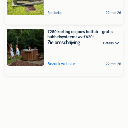
Borsbeke
22 mei 26
€250 korting op jouw hottub + gratis
bubbelsysteem twv €620!
Zie omschrijving
Details
Bezoek website
22 mei 26