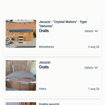
Jacuzzi - "Crystal Waters" - Type
"Saturna".
Gratis
Details
Middelkerke
2 aug 26
Jacuzzi
Gratis
Details
Heers
1 aug 26
Gratis jacuzzi.