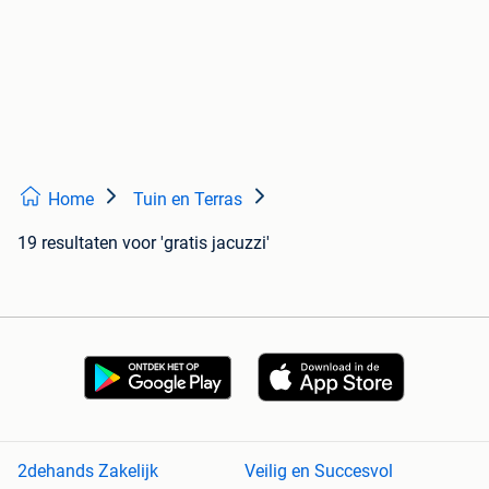
Home
Tuin en Terras
19 resultaten
voor 'gratis jacuzzi'
2dehands Zakelijk
Veilig en Succesvol