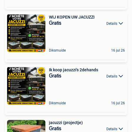
WIJ KOPEN UW JACUZZI
Gratis
Details
Diksmuide
16 jul 26
Ik koop jacuzzi's 2dehands
Gratis
Details
Diksmuide
16 jul 26
jacuzzi (projectje)
Gratis
Details