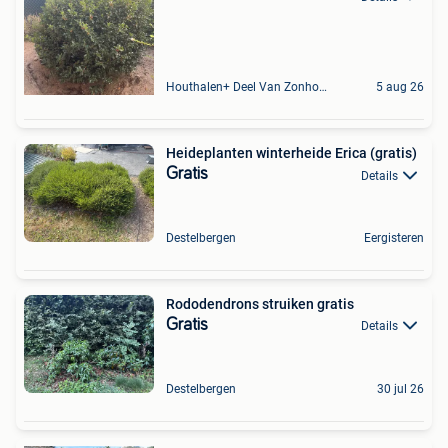
Houthalen+ Deel Van Zonhoven En Zolder
5 aug 26
Heideplanten winterheide Erica (gratis)
Gratis
Details
Destelbergen
Eergisteren
Rododendrons struiken gratis
Gratis
Details
Destelbergen
30 jul 26