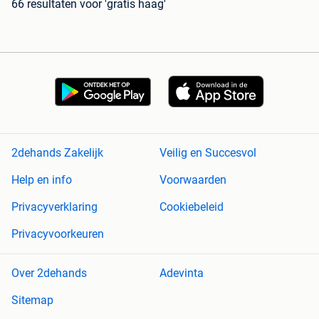
66 resultaten
voor 'gratis haag'
2dehands Zakelijk
Veilig en Succesvol
Help en info
Voorwaarden
Privacyverklaring
Cookiebeleid
Privacyvoorkeuren
Over 2dehands
Adevinta
Sitemap