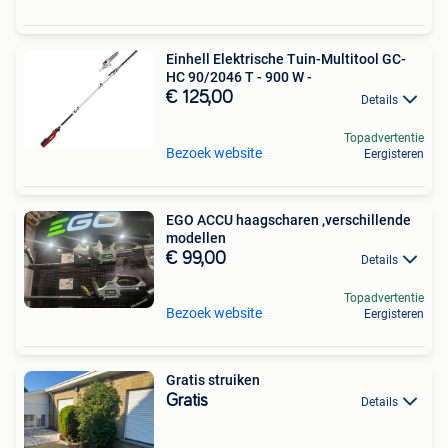
Einhell Elektrische Tuin-Multitool GC-
HC 90/2046 T - 900 W -
€ 125,00
Details
Topadvertentie
Bezoek website
Eergisteren
EGO ACCU haagscharen ,verschillende
modellen
€ 99,00
Details
Topadvertentie
Bezoek website
Eergisteren
Gratis struiken
Gratis
Details