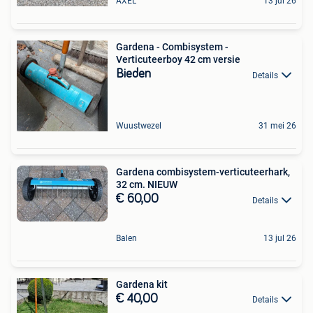
AXEL
13 jul 26
Gardena - Combisystem -
Verticuteerboy 42 cm versie
Bieden
Details
Wuustwezel
31 mei 26
Gardena combisystem-verticuteerhark,
32 cm. NIEUW
€ 60,00
Details
Balen
13 jul 26
Gardena kit
€ 40,00
Details