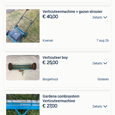
Verticuteermachine + gazon strooier
€ 40,00
Details
Koersel
7 aug 26
Verticuteer boy
€ 25,00
Details
Borgerhout
Gisteren
Gardena combisystem
Verticuteermachine
€ 27,00
Details