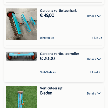
Gardena verticiteerhark
€ 49,00
Details
Diksmuide
7 jun 26
Gardena verticuteerroller
€ 30,00
Details
Sint-Niklaas
21 okt 25
Verticuteer rijf
Bieden
Details