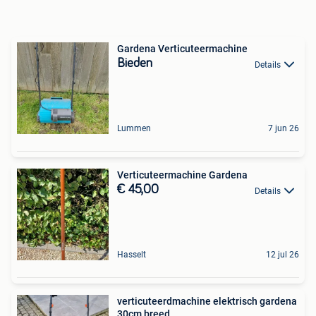
Gardena Verticuteermachine
Bieden
Details
Lummen
7 jun 26
Verticuteermachine Gardena
€ 45,00
Details
Hasselt
12 jul 26
verticuteerdmachine elektrisch gardena
30cm breed