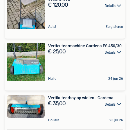
€ 120,00
Details
Aalst
Eergisteren
Verticuteermachine Gardena ES 450/30
€ 25,00
Details
Halle
24 jun 26
Vertikuteerboy op wielen - Gardena
€ 35,00
Details
Pollare
23 jul 26