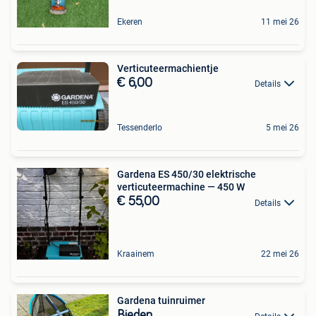
Ekeren
11 mei 26
Verticuteermachientje
€ 6,00
Details
Tessenderlo
5 mei 26
Gardena ES 450/30 elektrische
verticuteermachine — 450 W
€ 55,00
Details
Kraainem
22 mei 26
Gardena tuinruimer
Bieden