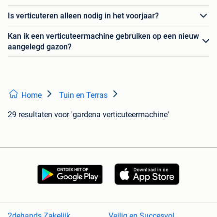
Is verticuteren alleen nodig in het voorjaar?
Kan ik een verticuteermachine gebruiken op een nieuw
aangelegd gazon?
Home
Tuin en Terras
29 resultaten
voor 'gardena verticuteermachine'
2dehands Zakelijk
Veilig en Succesvol