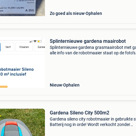
Zo goed als nieuw
Ophalen
Splinternieuwe gardena maairobot
Splinternieuwe gardena grasmaairobot met g
alle info van de robotmaaier staat op de foto’s
nieuw in de doos
Nieuw
Ophalen
Gardena Sileno City 500m2
Gardena sileno city robotmaaier in gebruikte s
Batterij nog in orde! Wordt verkocht zonder
laadstation.