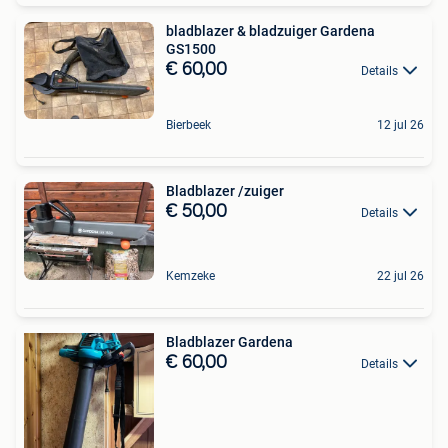
bladblazer & bladzuiger Gardena
GS1500
€ 60,00
Details
Bierbeek
12 jul 26
Bladblazer /zuiger
€ 50,00
Details
Kemzeke
22 jul 26
Bladblazer Gardena
€ 60,00
Details