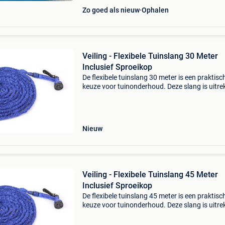
Zo goed als nieuw
Ophalen
Veiling - Flexibele Tuinslang 30 Meter
Inclusief Sproeikop
De flexibele tuinslang 30 meter is een praktisc
keuze voor tuinonderhoud. Deze slang is uitr
en neemt weinig opbergruimte in beslag. Hij w
geleverd met een sproeikop die zeven verschil
Nieuw
Veiling - Flexibele Tuinslang 45 Meter
Inclusief Sproeikop
De flexibele tuinslang 45 meter is een praktisc
keuze voor tuinonderhoud. Deze slang is uitr
en neemt weinig opbergruimte in beslag. Hij w
geleverd met een sproeikop die zeven verschil