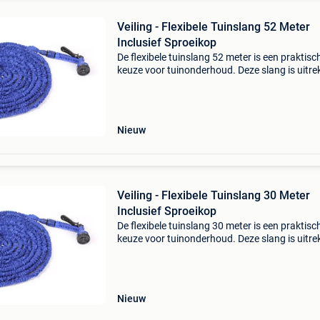
Veiling - Flexibele Tuinslang 52 Meter
Inclusief Sproeikop
De flexibele tuinslang 52 meter is een praktisc
keuze voor tuinonderhoud. Deze slang is uitr
en neemt weinig opbergruimte in beslag. Hij w
geleverd met een sproeikop die zeven verschil
Nieuw
Veiling - Flexibele Tuinslang 30 Meter
Inclusief Sproeikop
De flexibele tuinslang 30 meter is een praktisc
keuze voor tuinonderhoud. Deze slang is uitr
en neemt weinig opbergruimte in beslag. Hij w
geleverd met een sproeikop die zeven verschil
Nieuw