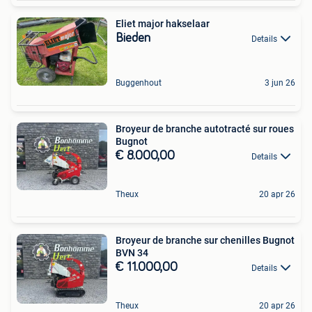
Eliet major hakselaar
Bieden
Details
Buggenhout
3 jun 26
Broyeur de branche autotracté sur roues
Bugnot
€ 8.000,00
Details
Theux
20 apr 26
Broyeur de branche sur chenilles Bugnot
BVN 34
€ 11.000,00
Details
Theux
20 apr 26