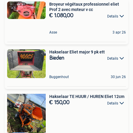
Broyeur végétaux professionnel eliet
Prof 2 avec moteur v cc
€ 1.080,00
Details
Asse
3 apr 26
Hakselaar Eliet major 9 pk ett
Bieden
Details
Buggenhout
30 jun 26
Hakselaar TE HUUR / HUREN Eliet 12cm
€ 150,00
Details