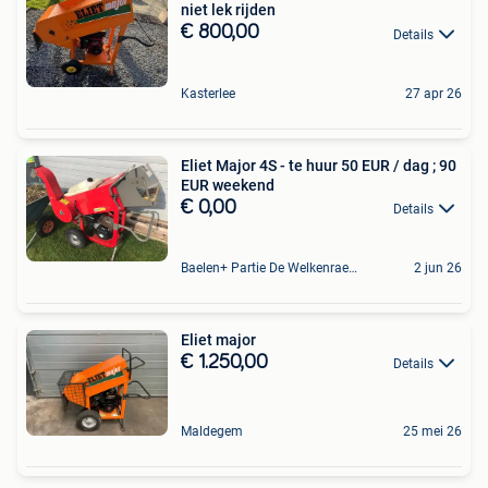
niet lek rijden
€ 800,00
Details
Kasterlee
27 apr 26
Eliet Major 4S - te huur 50 EUR / dag ; 90
EUR weekend
€ 0,00
Details
Baelen+ Partie De Welkenraedt
2 jun 26
Eliet major
€ 1.250,00
Details
Maldegem
25 mei 26