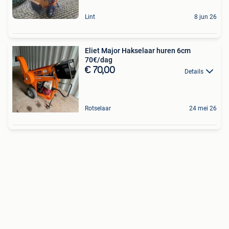
Lint
8 jun 26
Eliet Major Hakselaar huren 6cm
70€/dag
€ 70,00
Details
Rotselaar
24 mei 26