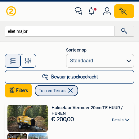
Tuin en Terras
Sorteer op
Alle afstanden…
Bewaar je zoekopdracht
Filters
Tuin en Terras
Hakselaar Vermeer 20cm TE HUUR /
HUREN
€ 200,00
Details