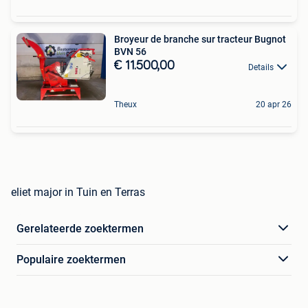
Broyeur de branche sur tracteur Bugnot
BVN 56
€ 11.500,00
Details
Theux
20 apr 26
eliet major in Tuin en Terras
Gerelateerde zoektermen
Populaire zoektermen